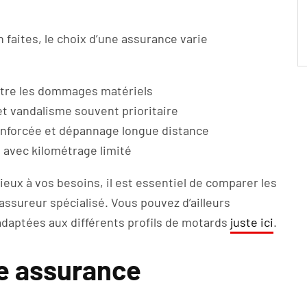
 faites, le choix d’une assurance varie
ntre les dommages matériels
 et vandalisme souvent prioritaire
enforcée et dépannage longue distance
 avec kilométrage limité
ieux à vos besoins, il est essentiel de comparer les
assureur spécialisé. Vous pouvez d’ailleurs
daptées aux différents profils de motards
juste ici
.
ne assurance