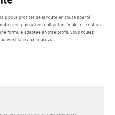
ais pour profiter de la route en toute liberté,
to n’est pas qu’une obligation légale, elle est un
 une formule adaptée à votre profil, vous roulez
re couvert face aux imprévus.