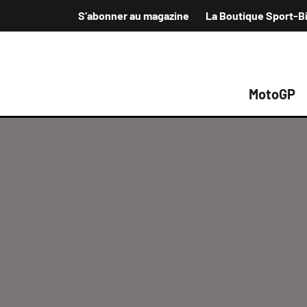
S’abonner au magazine
La Boutique Sport-B
MotoGP