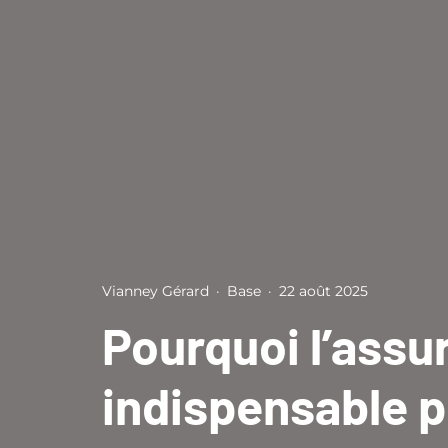
Vianney Gérard
·
Base
·
22 août 2025
Pourquoi l’assu
indispensable p