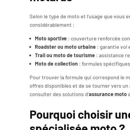
Selon le type de moto et l’usage que vous en
considérablement :
Moto sportive
: couverture renforcée co
Roadster ou moto urbaine
: garantie vol
Trail ou moto de tourisme
: assistance r
Moto de collection
: formules spécifiques
Pour trouver la formule qui correspond le m
offres disponibles et de se tourner vers un 
consulter des solutions d’
assurance moto
a
Pourquoi choisir u
spécialisée moto ?