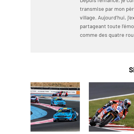
Depuis l’enfance, je cu
transmise par mon pèr
village. Aujourd’hui, j’
partageant toute l’émo
comme des quatre rou
S