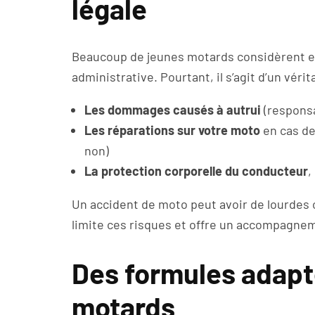
légale
Beaucoup de jeunes motards considèrent e
administrative. Pourtant, il s’agit d’un vérit
Les dommages causés à autrui
(responsab
Les réparations sur votre moto
en cas de
non)
La protection corporelle du conducteur
,
Un accident de moto peut avoir de lourdes
limite ces risques et offre un accompagnem
Des formules adapt
motards