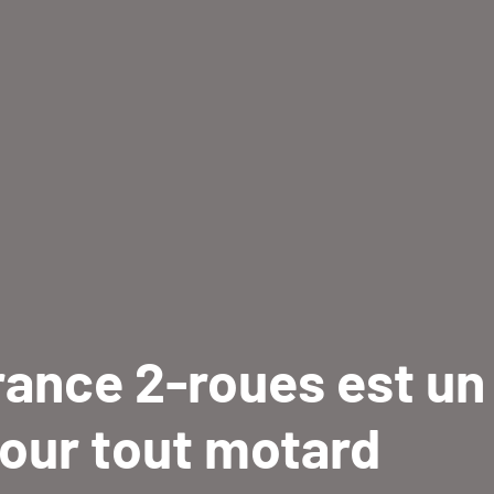
rance 2-roues est un
our tout motard