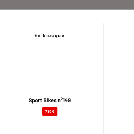
En kiosque
Sport Bikes n°149
7.90 €