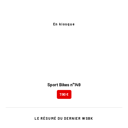
En kiosque
Sport Bikes n°149
7.90 €
LE RÉSUMÉ DU DERNIER WSBK