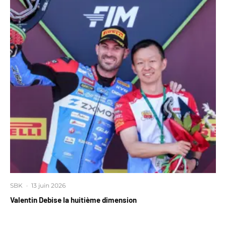
SBK
·
13 juin 2026
Valentin Debise la huitième dimension