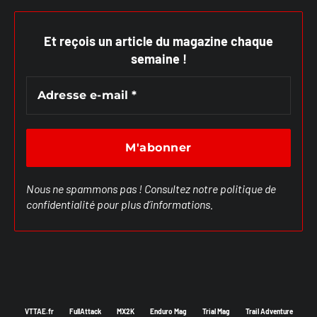
Et reçois un article du magazine chaque
semaine !
Nous ne spammons pas ! Consultez notre
politique de
confidentialité
pour plus d’informations.
VTTAE.fr
FullAttack
MX2K
Enduro Mag
Trial Mag
Trail Adventure