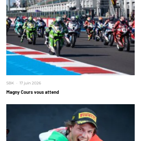
SBK
·
17 juin 2026
Magny Cours vous attend