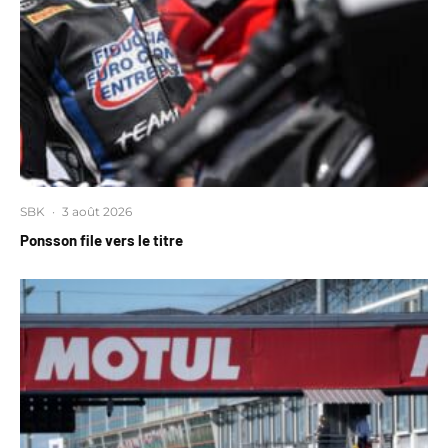
SBK
·
3 août 2026
Ponsson file vers le titre