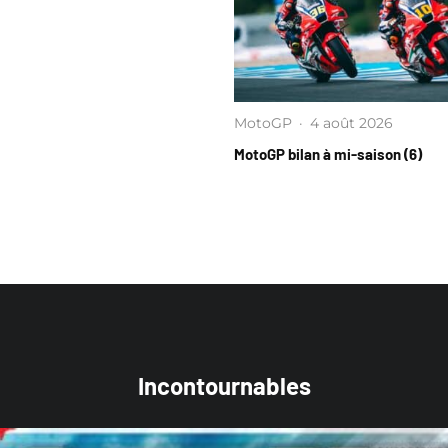
MotoGP
·
4 août 2026
MotoGP bilan à mi-saison (6)
Incontournables