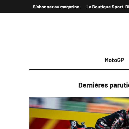
S’abonner au magazine
La Boutique Sport-B
MotoGP
Dernières parut