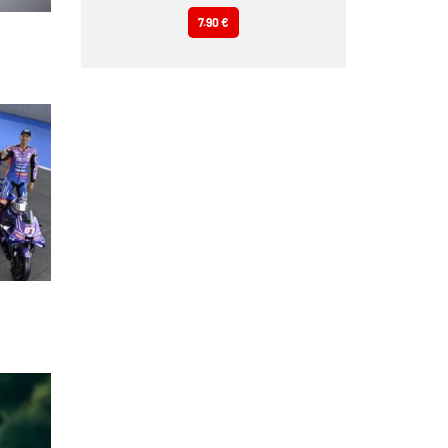
7.90 €