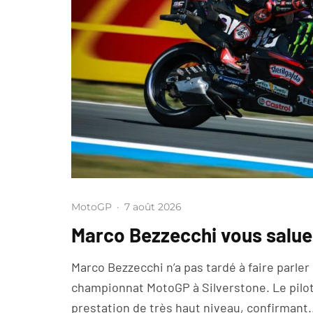
MotoGP
·
7 août 2026
Marco Bezzecchi vous salue
Marco Bezzecchi n’a pas tardé à faire parler 
championnat MotoGP à Silverstone. Le pilot
prestation de très haut niveau, confirmant.