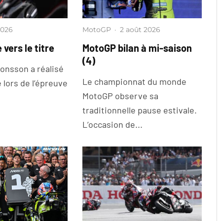
2026
MotoGP
·
2 août 2026
 vers le titre
MotoGP bilan à mi-saison
(4)
onsson a réalisé
Le championnat du monde
 lors de l’épreuve
MotoGP observe sa
traditionnelle pause estivale.
L’occasion de...