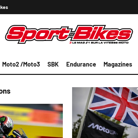
ikes
Moto2 /Moto3
SBK
Endurance
Magazines
ions