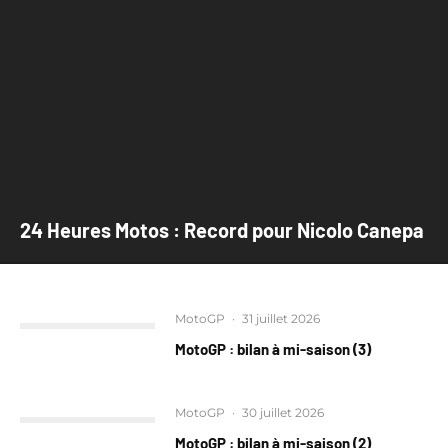
24 Heures Motos : Record pour Nicolo Canepa
MotoGP
·
31 juillet 2026
MotoGP : bilan à mi-saison (3)
MotoGP
·
30 juillet 2026
MotoGP : bilan à mi-saison (2)