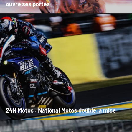
ouvre ses portes
24H Motos : National Motos double la mise