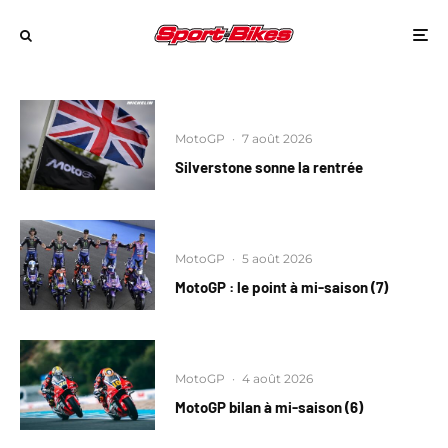
MotoGP
·
7 août 2026
Silverstone sonne la rentrée
MotoGP
·
5 août 2026
MotoGP : le point à mi-saison (7)
MotoGP
·
4 août 2026
MotoGP bilan à mi-saison (6)