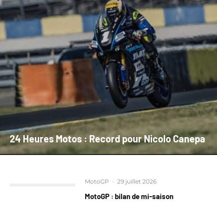
24 Heures Motos : Record pour Nicolo Canepa
MotoGP
·
29 juillet 2026
MotoGP : bilan de mi-saison