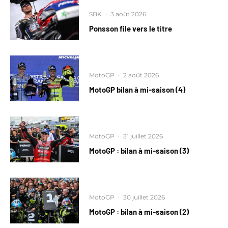
SBK
·
3 août 2026
Ponsson file vers le titre
MotoGP
·
2 août 2026
MotoGP bilan à mi-saison (4)
MotoGP
·
31 juillet 2026
MotoGP : bilan à mi-saison (3)
MotoGP
·
30 juillet 2026
MotoGP : bilan à mi-saison (2)