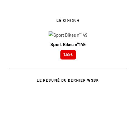
En kiosque
Sport Bikes n°149
7.90 €
LE RÉSUMÉ DU DERNIER WSBK