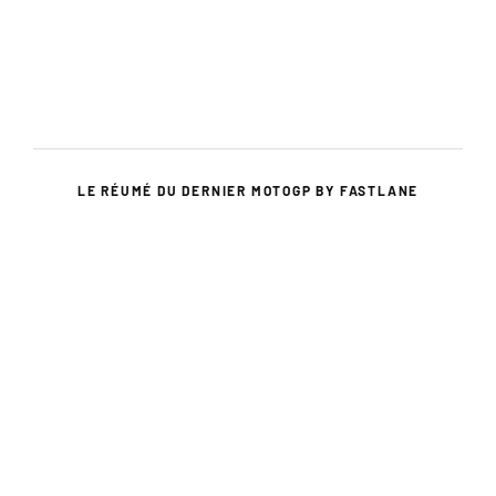
LE RÉUMÉ DU DERNIER MOTOGP BY FASTLANE