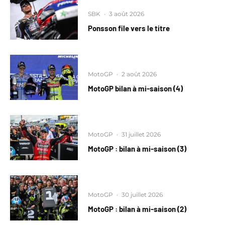
SBK
·
3 août 2026
Ponsson file vers le titre
MotoGP
·
2 août 2026
MotoGP bilan à mi-saison (4)
MotoGP
·
31 juillet 2026
MotoGP : bilan à mi-saison (3)
MotoGP
·
30 juillet 2026
MotoGP : bilan à mi-saison (2)