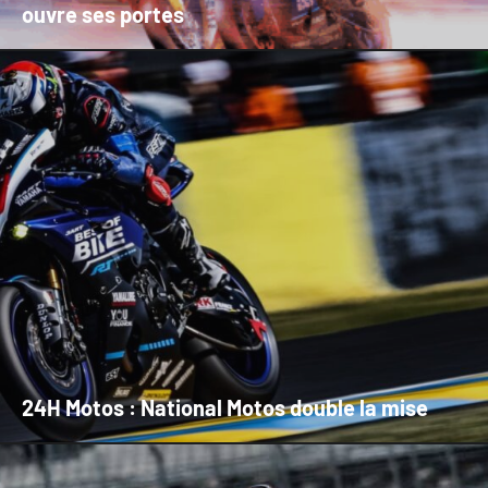
ouvre ses portes
24H Motos : National Motos double la mise