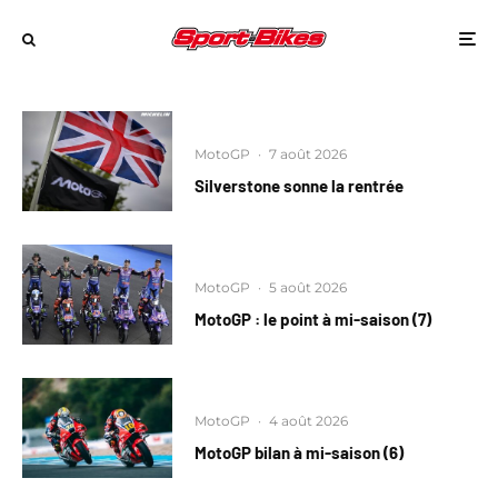
MotoGP
·
7 août 2026
Silverstone sonne la rentrée
MotoGP
·
5 août 2026
MotoGP : le point à mi-saison (7)
MotoGP
·
4 août 2026
MotoGP bilan à mi-saison (6)