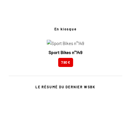
En kiosque
Sport Bikes n°149
7.90 €
LE RÉSUMÉ DU DERNIER WSBK