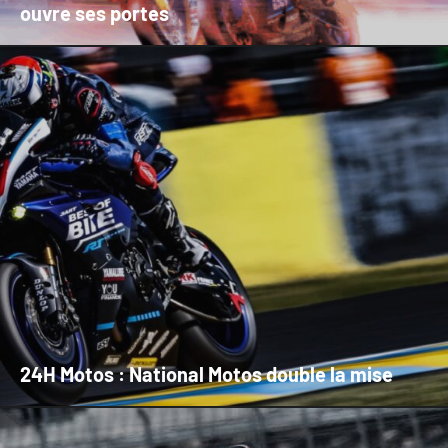
ouvre ses portes
24H Motos : National Motos double la mise