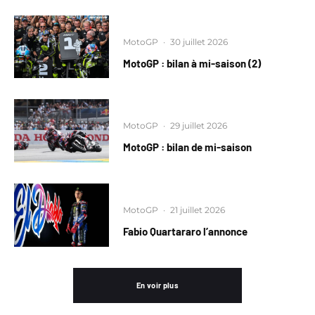
MotoGP
·
30 juillet 2026
MotoGP : bilan à mi-saison (2)
MotoGP
·
29 juillet 2026
MotoGP : bilan de mi-saison
MotoGP
·
21 juillet 2026
Fabio Quartararo l’annonce
En voir plus