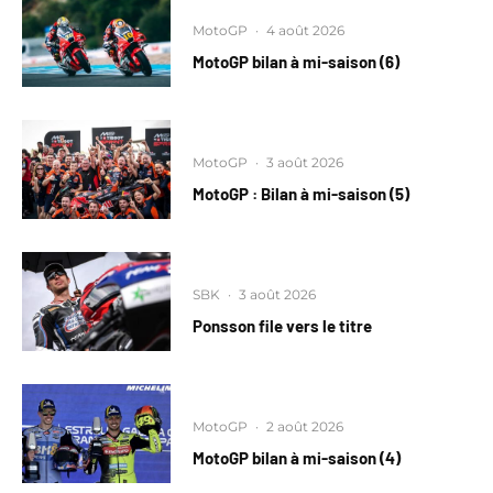
MotoGP
·
4 août 2026
MotoGP bilan à mi-saison (6)
MotoGP
·
3 août 2026
MotoGP : Bilan à mi-saison (5)
SBK
·
3 août 2026
Ponsson file vers le titre
MotoGP
·
2 août 2026
MotoGP bilan à mi-saison (4)