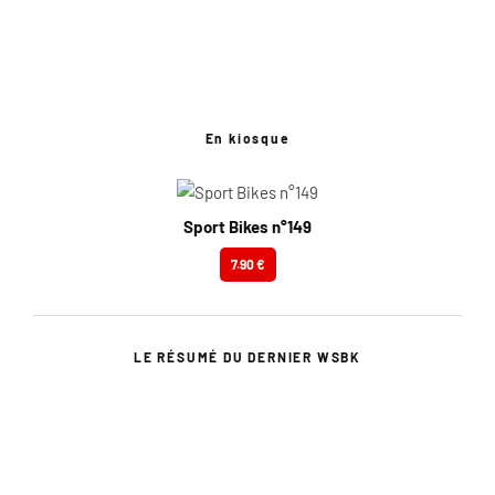
En kiosque
Sport Bikes n°149
7.90 €
LE RÉSUMÉ DU DERNIER WSBK