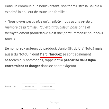
Dans un communiqué bouleversant, son team Estrella Galicia a
exprimé la douleur de toute une famille :
« Nous avons perdu plus qu’un pilote, nous avons perdu un
membre de la famille. Pau était travailleur, passionné et
incroyablement prometteur. C’est une perte immense pour nous
tous. »
De nombreux acteurs du paddock JuniorGP, du CIV Moto3 mais
aussi du MotoGP, dont
Marc Marquez
se sont également
associés aux hommages, rappelant la
précarité de la ligne
entre talent et danger
dans ce sport exigeant.
ÉTIQUETTES
ARAGON
MOTOGP
Partager