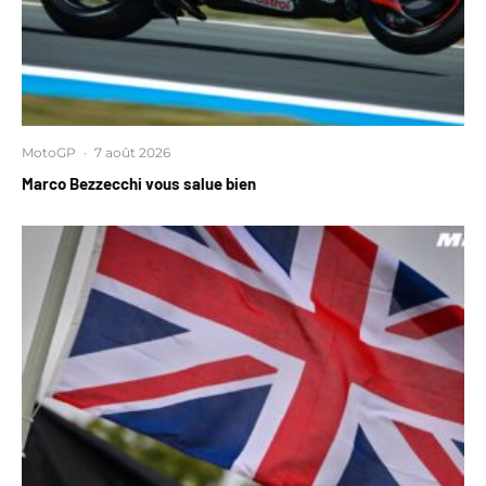
MotoGP
·
7 août 2026
Marco Bezzecchi vous salue bien