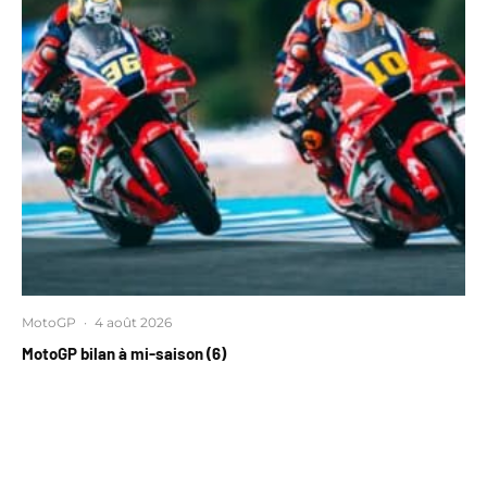
MotoGP
·
4 août 2026
MotoGP bilan à mi-saison (6)