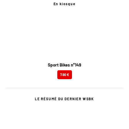
En kiosque
Sport Bikes n°149
7.90 €
LE RÉSUMÉ DU DERNIER WSBK