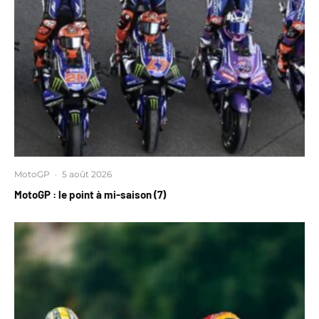
MotoGP
·
5 août 2026
MotoGP : le point à mi-saison (7)