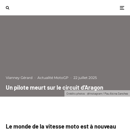
Vianney Gérard
·
Actualité MotoGP
·
22 juillet 2025
Un pilote meurt sur le circuit d’Aragon
Crédits photos : @Instagram / Pau Alsina Sanchez
Le monde de la vitesse moto est à nouveau