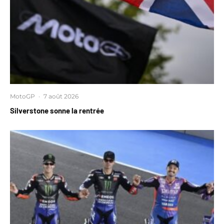
MotoGP
·
7 août 2026
Silverstone sonne la rentrée