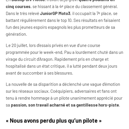
cinq courses
, se hissant à la 4ᵉ place du classement général.
Dans le très relevé
JuniorGP Moto3
, il occupait la 7ᵉ place, se
battant régulièrement dans le top 10. Ses résultats en faisaient
l’un des jeunes espoirs espagnols les plus prometteurs de sa
génération.
Le 20 juillet, lors d’essais privés en vue d’une course
programmée pour le week-end, Pau a lourdement chuté dans un
virage du circuit d’Aragon. Rapidement pris en charge et
hospitalisé dans un état critique, il a lutté pendant deux jours
avant de succomber à ses blessures.
La nouvelle de sa disparition a déclenché une vague d’émotion
sur les réseaux sociaux. Coéquipiers, adversaires et fans ont
tenu à rendre hommage à un pilote unanimement apprécié pour
sa
passion, son travail acharné et sa gentillesse hors-piste
.
« Nous avons perdu plus qu’un pilote »