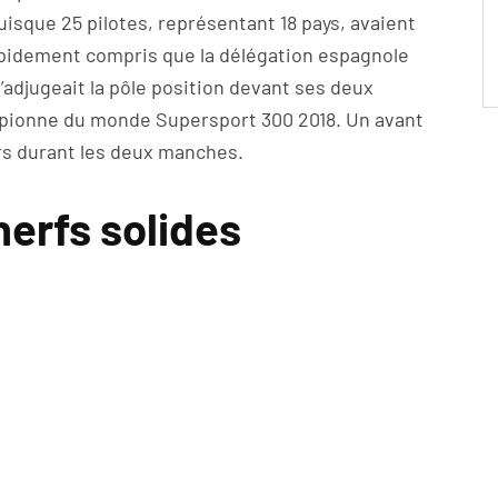
isque 25 pilotes, représentant 18 pays, avaient
apidement compris que la délégation espagnole
s’adjugeait la pôle position devant ses deux
mpionne du monde Supersport 300 2018. Un avant
urs durant les deux manches.
nerfs solides