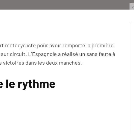
L
ort motocycliste pour avoir remporté la première
r circuit. L’Espagnole a réalisé un sans faute à
es victoires dans les deux manches.
e le rythme