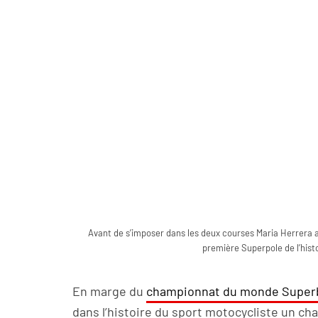
Avant de s’imposer dans les deux courses Maria Herrera a
première Superpole de l’his
En marge du
championnat du monde Super
dans l’histoire du sport motocycliste un c