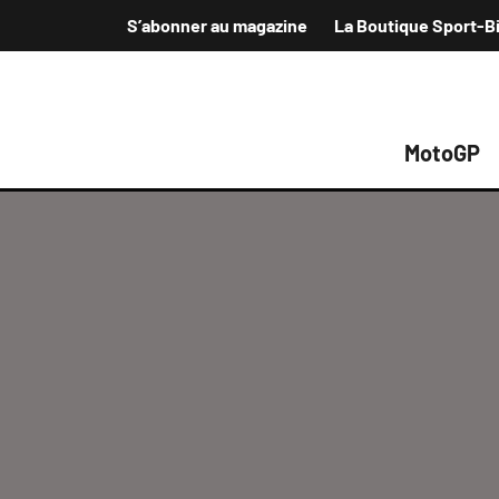
S’abonner au magazine
La Boutique Sport-B
MotoGP