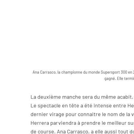
Ana Carrasco, la championne du monde Supersport 300 en 201
gagné. Elle termi
La deuxième manche sera du même acabit, l
Le spectacle en tête a été intense entre Her
dernier virage pour connaitre le nom de la
Herrera parviendra à prendre le meilleur su
de course. Ana Carrasco, a elle aussi tout do