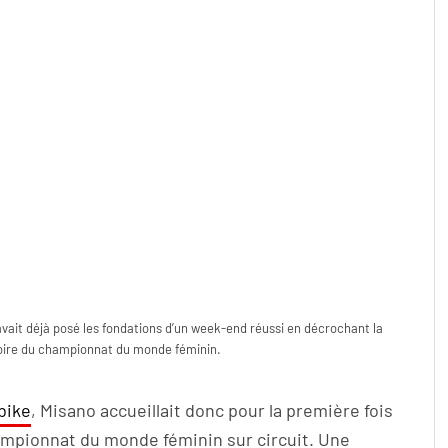
vait déjà posé les fondations d’un week-end réussi en décrochant la
toire du championnat du monde féminin.
bike
, Misano accueillait donc pour la première fois
hampionnat du monde féminin sur circuit. Une