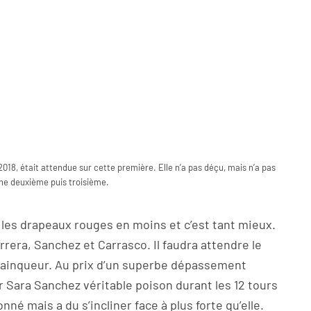
8, était attendue sur cette première. Elle n’a pas déçu, mais n’a pas
ne deuxième puis troisième.
es drapeaux rouges en moins et c’est tant mieux.
rera, Sanchez et Carrasco. Il faudra attendre le
 vainqueur. Au prix d’un superbe dépassement
r Sara Sanchez véritable poison durant les 12 tours
nné mais a du s’incliner face à plus forte qu’elle.