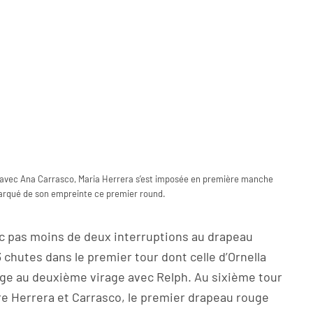
 avec Ana Carrasco, Maria Herrera s’est imposée en première manche
arqué de son empreinte ce premier round.
c pas moins de deux interruptions au drapeau
 chutes dans le premier tour dont celle d’Ornella
age au deuxième virage avec Relph. Au sixième tour
re Herrera et Carrasco, le premier drapeau rouge