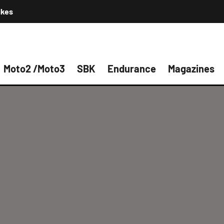
ikes
Moto2 /Moto3
SBK
Endurance
Magazines