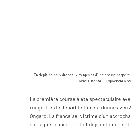
En dépit de deux drapeaux rouges et d’une grosse bagarre
avec autorité. L’Espagnole a m
La première course a été spectaculaire ave
rouge. Dès le départ le ton est donné avec 3
Ongaro. La française, victime d’un accroch
alors que la bagarre était déjà entamée ent