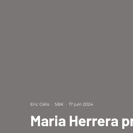
Eric Célis
·
SBK
·
17 juin 2024
Maria Herrera p