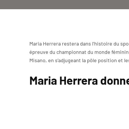
Maria Herrera restera dans l’histoire du sp
épreuve du championnat du monde féminin su
Misano, en s’adjugeant la pôle position et l
Maria Herrera donn