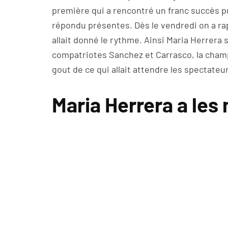
première qui a rencontré un franc succès pu
répondu présentes. Dès le vendredi on a r
allait donné le rythme. Ainsi Maria Herrera 
compatriotes Sanchez et Carrasco, la cha
gout de ce qui allait attendre les spectate
Maria Herrera a les 