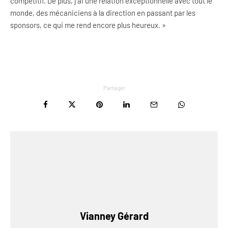
compétitif. De plus, j’ai une relation exceptionnelle avec tout le
monde, des mécaniciens à la direction en passant par les
sponsors, ce qui me rend encore plus heureux. »
Partager
Vianney Gérard