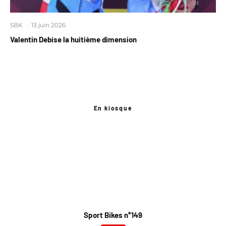
SBK
·
13 juin 2026
Valentin Debise la huitième dimension
En kiosque
Sport Bikes n°149