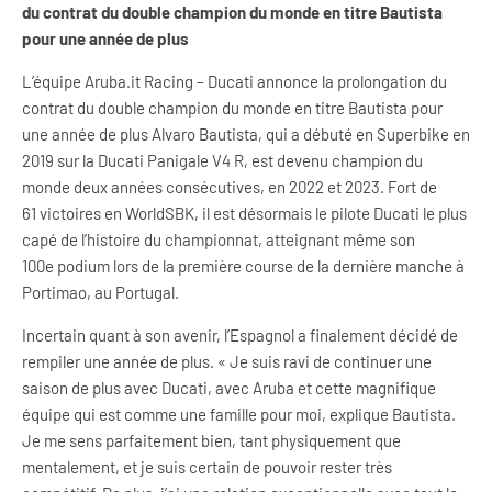
du contrat du double champion du monde en titre Bautista
pour une année de plus
L’équipe Aruba.it Racing – Ducati annonce la prolongation du
contrat du double champion du monde en titre Bautista pour
une année de plus Alvaro Bautista, qui a débuté en Superbike en
2019 sur la Ducati Panigale V4 R, est devenu champion du
monde deux années consécutives, en 2022 et 2023. Fort de
61 victoires en WorldSBK, il est désormais le pilote Ducati le plus
capé de l’histoire du championnat, atteignant même son
100e podium lors de la première course de la dernière manche à
Portimao, au Portugal.
Incertain quant à son avenir, l’Espagnol a finalement décidé de
rempiler une année de plus. « Je suis ravi de continuer une
saison de plus avec Ducati, avec Aruba et cette magnifique
équipe qui est comme une famille pour moi, explique Bautista.
Je me sens parfaitement bien, tant physiquement que
mentalement, et je suis certain de pouvoir rester très