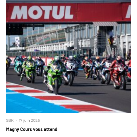
SBK
·
17 juin 2026
Magny Cours vous attend