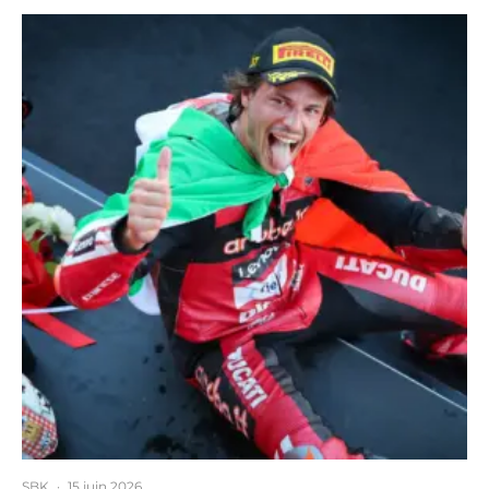
SBK
·
15 juin 2026