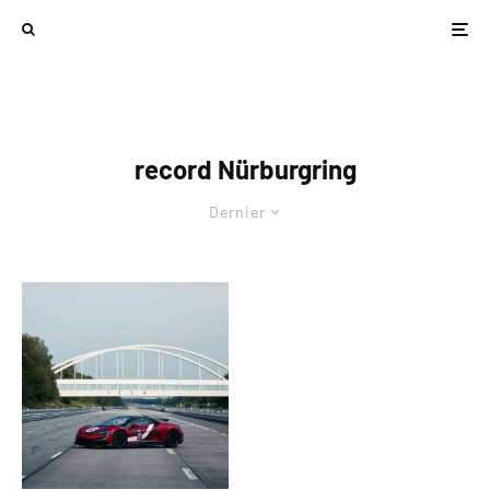
record Nürburgring
Dernier