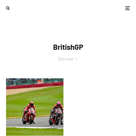
BritishGP
Dernier