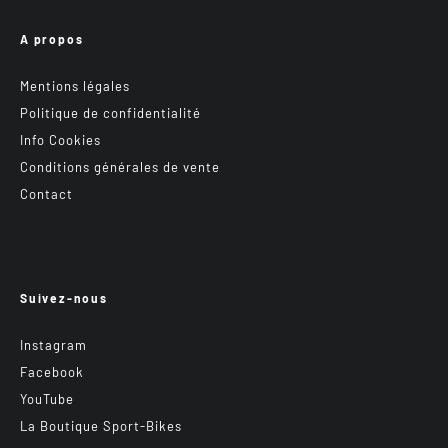
A propos
Mentions légales
Politique de confidentialité
Info Cookies
Conditions générales de vente
Contact
Suivez-nous
Instagram
Facebook
YouTube
La Boutique Sport-Bikes