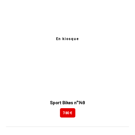
En kiosque
Sport Bikes n°149
7.90 €