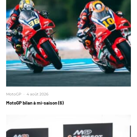
MotoGP
·
4 août 2026
MotoGP bilan à mi-saison (6)