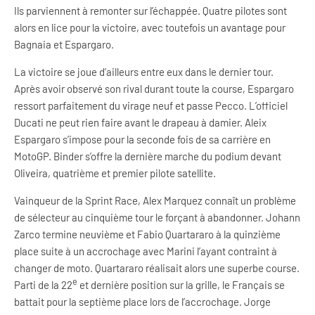
Ils parviennent à remonter sur l’échappée. Quatre pilotes sont
alors en lice pour la victoire, avec toutefois un avantage pour
Bagnaia et Espargaro.
La victoire se joue d’ailleurs entre eux dans le dernier tour.
Après avoir observé son rival durant toute la course, Espargaro
ressort parfaitement du virage neuf et passe Pecco. L’officiel
Ducati ne peut rien faire avant le drapeau à damier. Aleix
Espargaro s’impose pour la seconde fois de sa carrière en
MotoGP. Binder s’offre la dernière marche du podium devant
Oliveira, quatrième et premier pilote satellite.
Vainqueur de la Sprint Race, Alex Marquez connaît un problème
de sélecteur au cinquième tour le forçant à abandonner. Johann
Zarco termine neuvième et Fabio Quartararo à la quinzième
place suite à un accrochage avec Marini l’ayant contraint à
changer de moto. Quartararo réalisait alors une superbe course.
e
Parti de la 22
et dernière position sur la grille, le Français se
battait pour la septième place lors de l’accrochage. Jorge