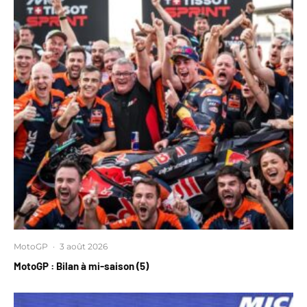
MotoGP
·
3 août 2026
MotoGP : Bilan à mi-saison (5)