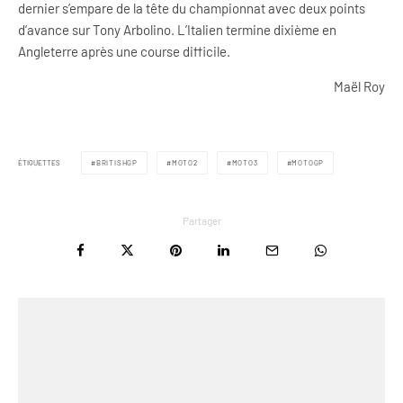
dernier s’empare de la tête du championnat avec deux points
d’avance sur Tony Arbolino. L’Italien termine dixième en
Angleterre après une course difficile.
Maël Roy
ÉTIQUETTES
BRITISHGP
MOTO2
MOTO3
MOTOGP
Partager