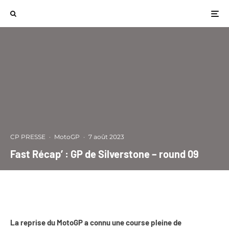
CP PRESSE
·
MotoGP
·
7 août 2023
Fast Récap’ : GP de Silverstone – round 09
La reprise du MotoGP a connu une course pleine de