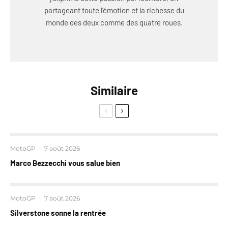
partageant toute l’émotion et la richesse du
monde des deux comme des quatre roues.
Similaire
MotoGP
·
7 août 2026
Marco Bezzecchi vous salue bien
MotoGP
·
7 août 2026
Silverstone sonne la rentrée