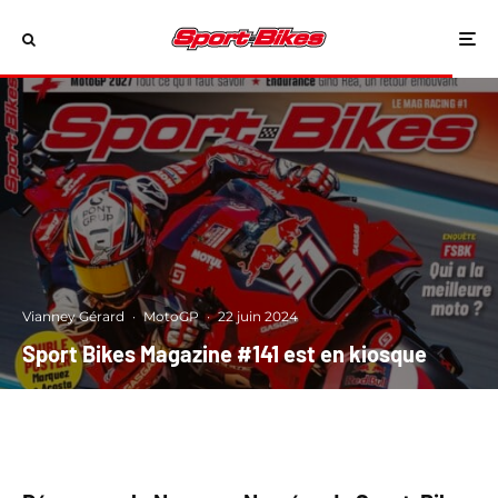
Vianney Gérard
·
MotoGP
·
22 juin 2024
Sport Bikes Magazine #141 est en kiosque