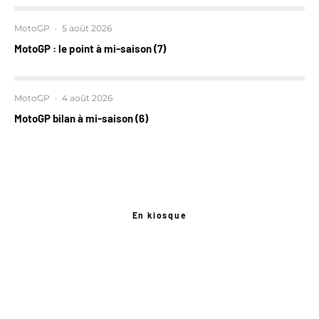
MotoGP
·
5 août 2026
MotoGP : le point à mi-saison (7)
MotoGP
·
4 août 2026
MotoGP bilan à mi-saison (6)
En kiosque