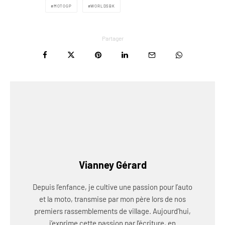
MOTOGP
WORLDSBK
Partager
Vianney Gérard
Depuis l’enfance, je cultive une passion pour l’auto
et la moto, transmise par mon père lors de nos
premiers rassemblements de village. Aujourd’hui,
j’exprime cette passion par l’écriture, en