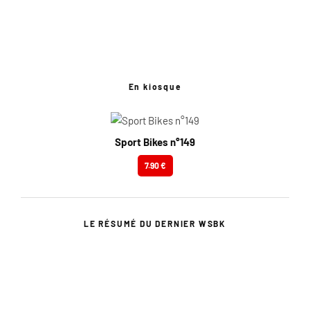
En kiosque
Sport Bikes n°149
7.90 €
LE RÉSUMÉ DU DERNIER WSBK