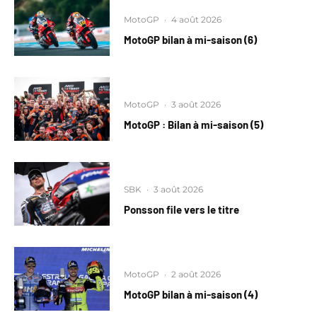
MotoGP
·
4 août 2026
MotoGP bilan à mi-saison (6)
MotoGP
·
3 août 2026
MotoGP : Bilan à mi-saison (5)
SBK
·
3 août 2026
Ponsson file vers le titre
MotoGP
·
2 août 2026
MotoGP bilan à mi-saison (4)