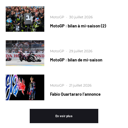
MotoGP
·
30 juillet 2026
MotoGP : bilan à mi-saison (2)
MotoGP
·
29 juillet 2026
MotoGP : bilan de mi-saison
MotoGP
·
21 juillet 2026
Fabio Quartararo l’annonce
En voir plus