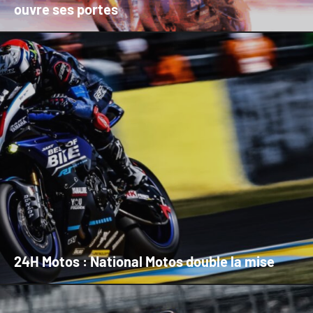
ouvre ses portes
24H Motos : National Motos double la mise