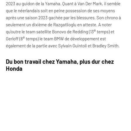
2023 au guidon de la Yamaha. Quant à Van Der Mark, il semble
que le néerlandais soit en peine possession de ses moyens
après une saison 2023 gachée par les blessures. Son chrono à
seulement un dixième de Razgatlioglu en atteste. A noter
e
qu’outre le team satellite Bonovo de Redding (13
temps) et
e
Gerloff (8
temps) le team BMW de développement est
également de la partie avec Sylvain Guintoli et Bradley Smith.
Du bon travail chez Yamaha, plus dur chez
Honda