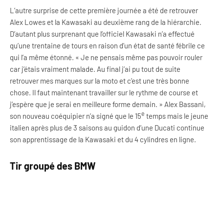
L’autre surprise de cette première journée a été de retrouver
Alex Lowes et la Kawasaki au deuxième rang de la hiérarchie.
D’autant plus surprenant que l’officiel Kawasaki n’a effectué
qu’une trentaine de tours en raison d’un état de santé fébrile ce
qui l’a même étonné. « Je ne pensais même pas pouvoir rouler
car j’étais vraiment malade. Au final j’ai pu tout de suite
retrouver mes marques sur la moto et c’est une très bonne
chose. Il faut maintenant travailler sur le rythme de course et
j’espère que je serai en meilleure forme demain. » Alex Bassani,
e
son nouveau coéquipier n’a signé que le 15
temps mais le jeune
italien après plus de 3 saisons au guidon d’une Ducati continue
son apprentissage de la Kawasaki et du 4 cylindres en ligne.
Tir groupé des BMW