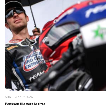
SBK
·
3 août 2026
Ponsson file vers le titre