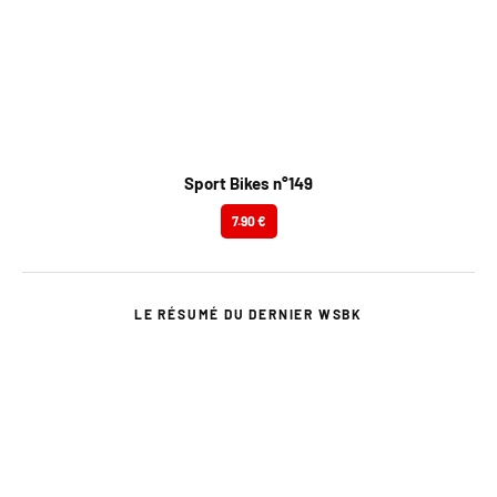
Sport Bikes n°149
7.90 €
LE RÉSUMÉ DU DERNIER WSBK