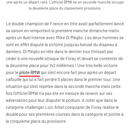
une après un départ raté. L’officiel BMW 4e en seconde manche occupe
la deuxième place du classement provisoire.
Le double champion de France en titre avait parfaitement lancé
sa saison en remportant la première manche dimanche matin
après un duel intense avec Mike Di Méglio. Les deux hommes se
sont en effet disputé la victoire jusqu’au baissé du drapeau à
damiers. Di Méglio en tête dans le dernier tour finissait par
céder à une nouvelle attaque de Foray et devait se contenter de
la deuxième place pour 142 millièmes ! Une très belle victoire
pour le
pilote BMW
qui s’est encore fait peur après un départ
cafouillé qui lui a fait perdre 5 places dans le premier tour. Une
situation qui s’est répétée dans la seconde manche mais cette
fois l’officiel BMW n’a pas été en mesure de revenir sur ses
adversaires pour leur disputer le podium. A noter que dans la
catégorie challenger Loic Arbel coéquipier de Foray réalise le
doublé pour ses premières courses dans la catégorie et pointe à
la cinquième place du provisoire.