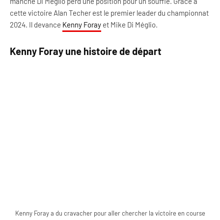
manche Di Méglio perd une position pour un souffle. Grâce à
cette victoire Alan Techer est le premier leader du championnat
2024. Il devance
Kenny Foray
et Mike Di Méglio.
Kenny Foray une histoire de départ
Kenny Foray a du cravacher pour aller chercher la victoire en course