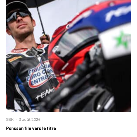
SBK
·
3 août 2026
Ponsson file vers le titre