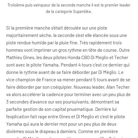
Troisième puis vainqueur de la seconde manche il est le premier leader
de la catégorie Superbike.
Si la première manche s’était déroulée sur une piste
majoritairement sèche, la seconde s’est elle élancée sous une
piste rendue humide par la pluie fine. Très rapidement trois
hommes vont imprimer un gros rythme en tête de course. Outre
Mathieu Gines, les deux pilotes Honda CBO Di Meglio et Techer
sont avec le pilote Yamaha. Pendant 4 tours c’est ce dernier qui
donne le rythme avant de se faire déborder par Di Méglio. Le
vice champion de France va mener pendant 5 tours avant de se
faire déborder par son coéquipier. Nouveau leader, Alan Techer
va alors accélérer la cadence pour terminer avec un peu plus de
3 secondes d’avance sur ses poursuivants, démontrant sa
parfaite gestion de son capital pnuematique. Derrière lui
l’explication fait rage entre Gines et Di Meglio et c’est le pilote
Yamaha qui aura le dernier mot pour un peu plus de deux
dixièmes sous le drapeau à damiers. Comme en première