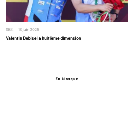
SBK
·
13 juin 2026
Valentin Debise la huitième dimension
En kiosque