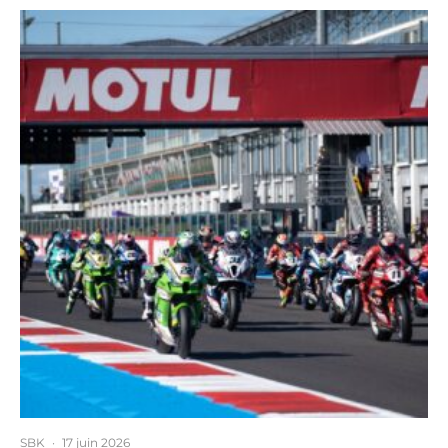
SBK
·
17 juin 2026