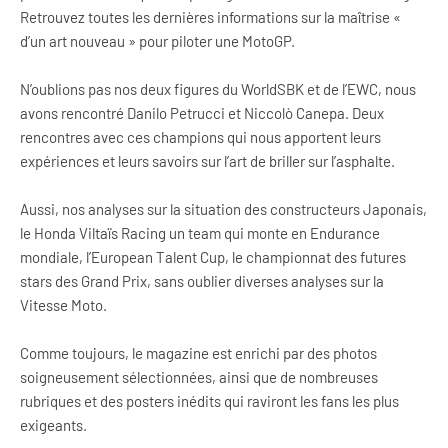
Retrouvez toutes les dernières informations sur la maîtrise «
d’un art nouveau » pour piloter une MotoGP.
N’oublions pas nos deux figures du WorldSBK et de l’EWC, nous
avons rencontré Danilo Petrucci et Niccolò Canepa. Deux
rencontres avec ces champions qui nous apportent leurs
expériences et leurs savoirs sur l’art de briller sur l’asphalte.
Aussi, nos analyses sur la situation des constructeurs Japonais,
le Honda Viltaïs Racing un team qui monte en Endurance
mondiale, l’European Talent Cup, le championnat des futures
stars des Grand Prix, sans oublier diverses analyses sur la
Vitesse Moto.
Comme toujours, le magazine est enrichi par des photos
soigneusement sélectionnées, ainsi que de nombreuses
rubriques et des posters inédits qui raviront les fans les plus
exigeants.