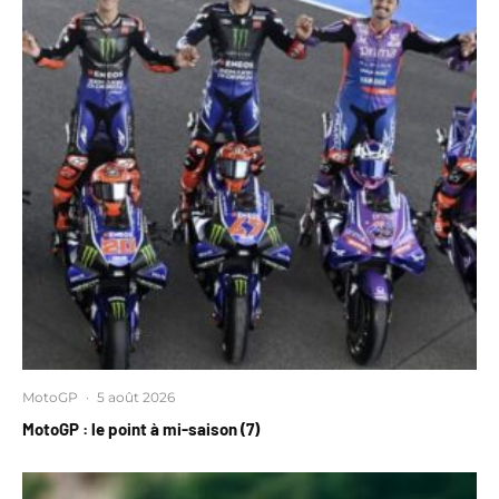
MotoGP
·
5 août 2026
MotoGP : le point à mi-saison (7)