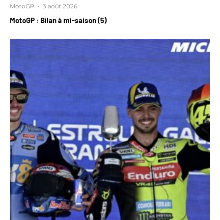
MotoGP
·
3 août 2026
MotoGP : Bilan à mi-saison (5)