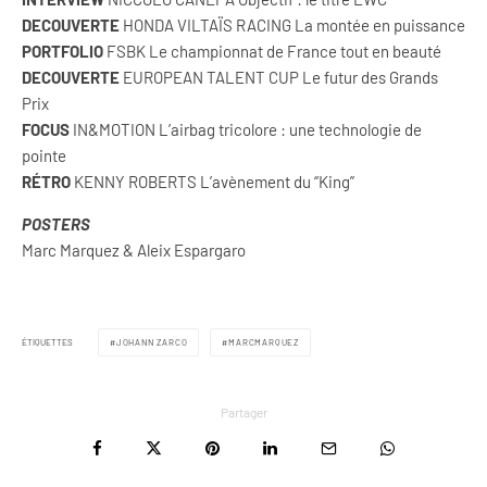
DECOUVERTE
HONDA VILTAÏS RACING La montée en puissance
PORTFOLIO
FSBK Le championnat de France tout en beauté
DECOUVERTE
EUROPEAN TALENT CUP Le futur des Grands
Prix
FOCUS
IN&MOTION L’airbag tricolore : une technologie de
pointe
RÉTRO
KENNY ROBERTS L’avènement du “King”
POSTERS
Marc Marquez & Aleix Espargaro
ÉTIQUETTES
JOHANN ZARCO
MARCMARQUEZ
Partager