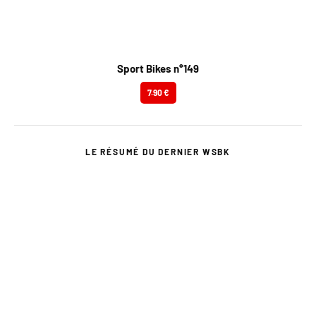
Sport Bikes n°149
7.90 €
LE RÉSUMÉ DU DERNIER WSBK