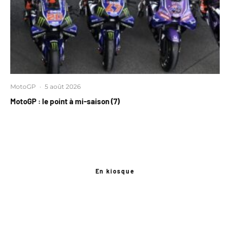
MotoGP
·
5 août 2026
MotoGP : le point à mi-saison (7)
En kiosque