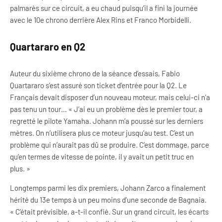
palmarès sur ce circuit, a eu chaud puisqu’il a fini la journée
avec le 10e chrono derrière Alex Rins et Franco Morbidelli.
Quartararo en Q2
Auteur du sixième chrono de la séance d’essais, Fabio
Quartararo s’est assuré son ticket d’entrée pour la Q2. Le
Français devait disposer d’un nouveau moteur, mais celui-ci n’a
pas tenu un tour… « J’ai eu un problème dès le premier tour, a
regretté le pilote Yamaha. Johann m’a poussé sur les derniers
mètres. On n’utilisera plus ce moteur jusqu’au test. C’est un
problème qui n’aurait pas dû se produire. C’est dommage, parce
qu’en termes de vitesse de pointe, il y avait un petit truc en
plus. »
Longtemps parmi les dix premiers, Johann Zarco a finalement
hérité du 13e temps à un peu moins d’une seconde de Bagnaia.
« C’était prévisible, a-t-il confié. Sur un grand circuit, les écarts