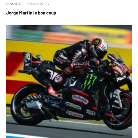
MotoGP
·
8 août 2026
Jorge Martin le bon coup