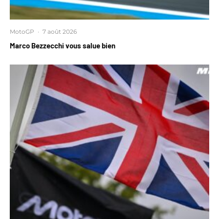
MotoGP
·
7 août 2026
Marco Bezzecchi vous salue bien