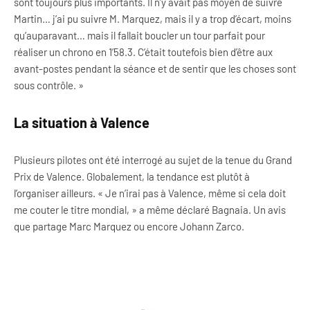
sont toujours plus importants. Il n’y avait pas moyen de suivre
Martin… j’ai pu suivre M. Marquez, mais il y a trop d’écart, moins
qu’auparavant… mais il fallait boucler un tour parfait pour
réaliser un chrono en 1’58.3. C’était toutefois bien d’être aux
avant-postes pendant la séance et de sentir que les choses sont
sous contrôle. »
La situation à Valence
Plusieurs pilotes ont été interrogé au sujet de la tenue du Grand
Prix de Valence. Globalement, la tendance est plutôt à
l’organiser ailleurs. « Je n’irai pas à Valence, même si cela doit
me couter le titre mondial, » a même déclaré Bagnaia. Un avis
que partage Marc Marquez ou encore Johann Zarco.