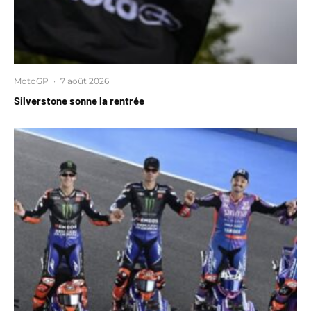
MotoGP
·
7 août 2026
Silverstone sonne la rentrée