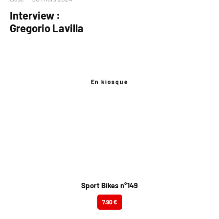
Interview :
Gregorio Lavilla
En kiosque
Sport Bikes n°149
7.90 €