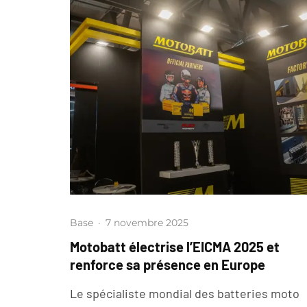
Base
·
7 novembre 2025
Motobatt électrise l’EICMA 2025 et
renforce sa présence en Europe
Le spécialiste mondial des batteries moto