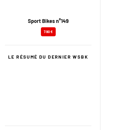
Sport Bikes n°149
7.90 €
LE RÉSUMÉ DU DERNIER WSBK