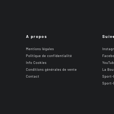
A propos
Suiv
Mentions légales
Instag
Politique de confidentialité
Faceb
Info Cookies
YouTu
Conditions générales de vente
La Bou
Contact
Sport-
Sport-