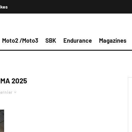
ikes
Moto2 /Moto3
SBK
Endurance
Magazines
CMA 2025
ernier