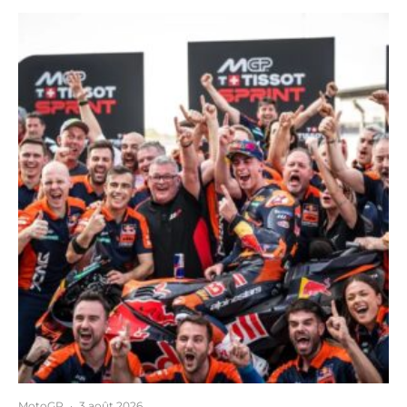
MotoGP
·
3 août 2026