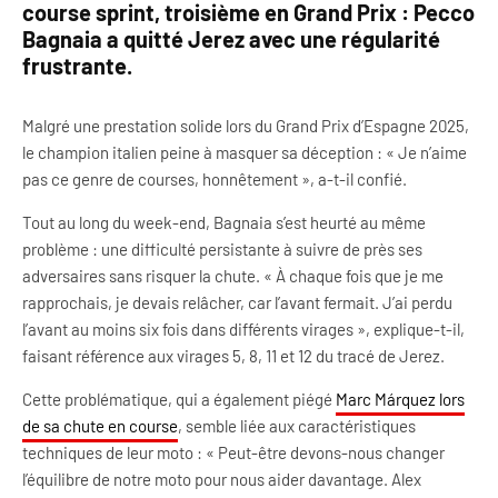
course sprint, troisième en Grand Prix :
Pecco
Bagnaia a quitté Jerez avec une régularité
frustrante.
Malgré une prestation solide lors du Grand Prix d’Espagne 2025,
le champion italien peine à masquer sa déception : « Je n’aime
pas ce genre de courses, honnêtement », a-t-il confié.
Tout au long du week-end, Bagnaia s’est heurté au même
problème : une difficulté persistante à suivre de près ses
adversaires sans risquer la chute. « À chaque fois que je me
rapprochais, je devais relâcher, car l’avant fermait. J’ai perdu
l’avant au moins six fois dans différents virages », explique-t-il,
faisant référence aux virages 5, 8, 11 et 12 du tracé de Jerez.
Cette problématique, qui a également piégé
Marc Márquez lors
de sa chute en course
, semble liée aux caractéristiques
techniques de leur moto : « Peut-être devons-nous changer
l’équilibre de notre moto pour nous aider davantage. Alex