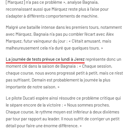
[Marquez] n’a pas ce problème », analyse Bagnaia,
reconnaissant aussi que Márquez reste plus à l’aise pour
s’adapter à différents comportements de machine.
Malgré une bataille intense dans les premiers tours, notamment
avec Márquez, Bagnaia n’a pas pu combler l’écart avec Alex
Marquez, futur vainqueur du jour : « C’était amusant, mais
malheureusement cela n’a duré que quelques tours. »
La journée de tests prévue ce lundi à Jerez
représente donc un
moment clé dans la saison de Bagnaia : « Chaque session,
chaque course, nous avons progressé petit à petit, mais ce n’est
pas suffisant. Demain est probablement la journée la plus
importante de notre saison. »
Le pilote Ducati espère ainsi résoudre ce problème critique qui
le sépare encore de la victoire : « Nous sommes proches.
Chaque course, le rythme moyen est inférieur à deux dixièmes
par tour par rapport au leader. Il nous suffit de corriger un petit
détail pour faire une énorme différence. »