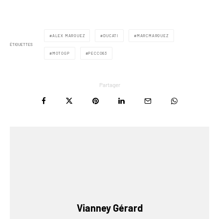
ALEX MARQUEZ
DUCATI
MARCMARQUEZ
ÉTIQUETTES
MOTOGP
PECCO63
Partager
Vianney Gérard