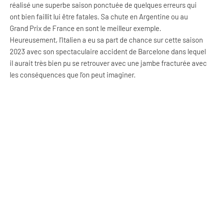
réalisé une superbe saison ponctuée de quelques erreurs qui
ont bien faillit lui être fatales. Sa chute en Argentine ou au
Grand Prix de France en sont le meilleur exemple.
Heureusement, l’Italien a eu sa part de chance sur cette saison
2023 avec son spectaculaire accident de Barcelone dans lequel
il aurait très bien pu se retrouver avec une jambe fracturée avec
les conséquences que l’on peut imaginer.