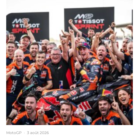
MotoGP
·
3 août 2026