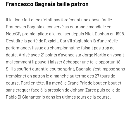
Francesco Bagnaia taille patron
Il l’a donc fait et ce n’était pas forcément une chose facile.
Francesco Bagnaia a conservé sa couronne mondiale en
MotoGP, premier pilote à le réaliser depuis Mick Doohan en 1998.
C’est dire la porté de l’exploit. Car s’il s’agit bien là d’une réelle
performance, l’issue du championnat ne faisait pas trop de
doute. Arrivé avec 21 points d’avance sur Jorge Martin on voyait
mal comment il pouvait laisser échapper une telle opportunité.
Si il a souffert durant la course sprint, Bagnaia s’est imposé sans
trembler et en patron le dimanche au terme des 27 tours de
course. Parti en tête, il a mené le Grand Prix de bout en bout et
sans craquer face à la pression de Johann Zarco puis celle de
Fabio Di Gianantonio dans les ultimes tours de la course.