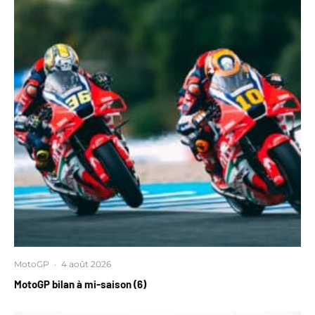
MotoGP
·
4 août 2026
MotoGP bilan à mi-saison (6)