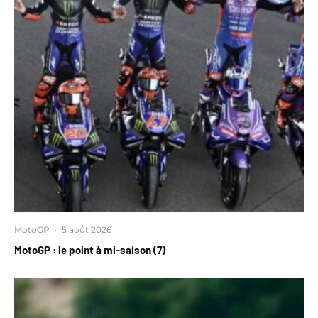
MotoGP
·
5 août 2026
MotoGP : le point à mi-saison (7)