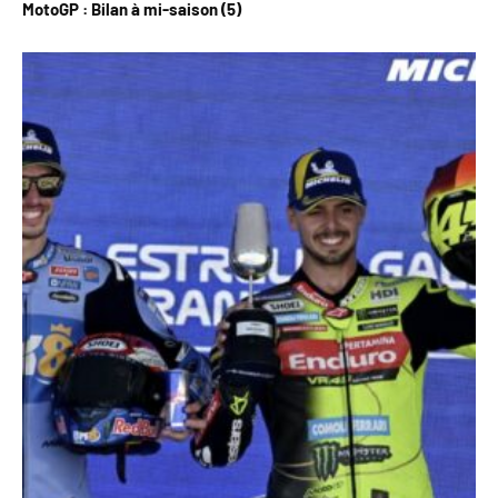
MotoGP : Bilan à mi-saison (5)