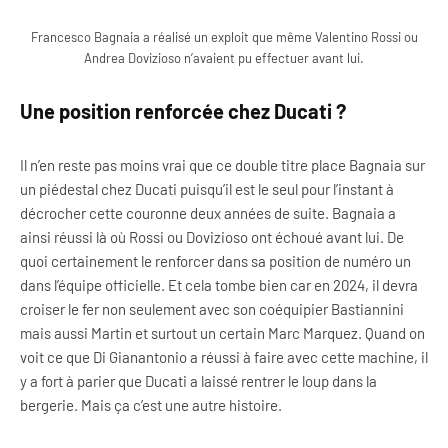
Francesco Bagnaia a réalisé un exploit que même Valentino Rossi ou
Andrea Dovizioso n’avaient pu effectuer avant lui.
Une position renforcée chez Ducati ?
Il n’en reste pas moins vrai que ce double titre place Bagnaia sur
un piédestal chez Ducati puisqu’il est le seul pour l’instant à
décrocher cette couronne deux années de suite. Bagnaia a
ainsi réussi là où Rossi ou Dovizioso ont échoué avant lui. De
quoi certainement le renforcer dans sa position de numéro un
dans l’équipe officielle. Et cela tombe bien car en 2024, il devra
croiser le fer non seulement avec son coéquipier Bastiannini
mais aussi Martin et surtout un certain Marc Marquez. Quand on
voit ce que Di Gianantonio a réussi à faire avec cette machine, il
y a fort à parier que Ducati a laissé rentrer le loup dans la
bergerie. Mais ça c’est une autre histoire.