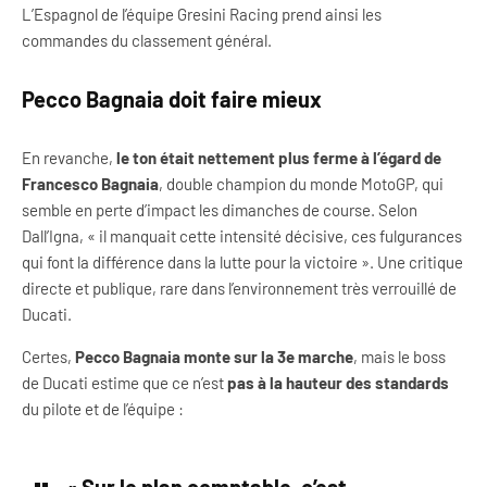
L’Espagnol de l’équipe Gresini Racing prend ainsi les
commandes du classement général.
Pecco Bagnaia doit faire mieux
En revanche,
le ton était nettement plus ferme à l’égard de
Francesco Bagnaia
, double champion du monde MotoGP, qui
semble en perte d’impact les dimanches de course. Selon
Dall’Igna, « il manquait cette intensité décisive, ces fulgurances
qui font la différence dans la lutte pour la victoire ». Une critique
directe et publique, rare dans l’environnement très verrouillé de
Ducati.
Certes,
Pecco Bagnaia monte sur la 3e marche
, mais le boss
de Ducati estime que ce n’est
pas à la hauteur des standards
du pilote et de l’équipe :