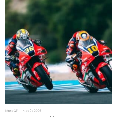
MotoGP
·
4 août 2026