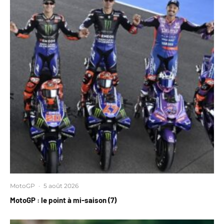
MotoGP
·
5 août 2026
MotoGP : le point à mi-saison (7)