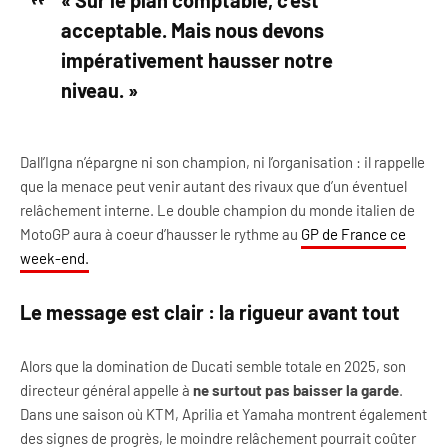
« Sur le plan comptable, c’est
acceptable. Mais nous devons
impérativement hausser notre
niveau. »
Dall’Igna n’épargne ni son champion, ni l’organisation : il rappelle
que la menace peut venir autant des rivaux que d’un éventuel
relâchement interne. Le double champion du monde italien de
MotoGP aura à coeur d’hausser le rythme au
GP de France ce
week-end.
Le message est clair : la rigueur avant tout
Alors que la domination de Ducati semble totale en 2025, son
directeur général appelle à
ne surtout pas baisser la garde
.
Dans une saison où KTM, Aprilia et Yamaha montrent également
des signes de progrès, le moindre relâchement pourrait coûter