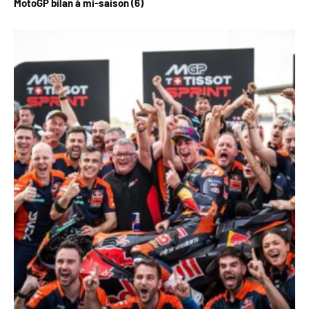
MotoGP bilan à mi-saison (6)