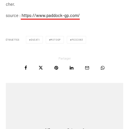
cher.
source :
https://www.paddock-gp.com/
ÉTIQUETTES
DUCATI
MOTOGP
PECCO63
Partager