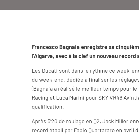
Francesco Bagnaia enregistre sa cinquième 
l’Algarve, avec à la clef un nouveau record 
Les Ducati sont dans le rythme ce week-end.
du week-end, dédiée à finaliser les réglages
(Bagnaia a réalisé le meilleur temps pour l
Racing et Luca Marini pour SKY VR46 Avintia)
qualification.
Après 5’20 de roulage en Q2, Jack Miller enr
record établi par Fabio Quartararo en avril d