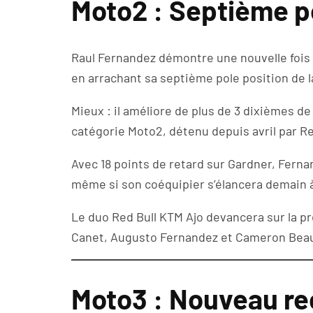
Moto2 : Septième p
Raul Fernandez démontre une nouvelle fois s
en arrachant sa septième pole position de l
Mieux : il améliore de plus de 3 dixièmes d
catégorie Moto2, détenu depuis avril par R
Avec 18 points de retard sur Gardner, Fern
même si son coéquipier s’élancera demain à
Le duo Red Bull KTM Ajo devancera sur la pr
Canet, Augusto Fernandez et Cameron Beau
Moto3 : Nouveau re