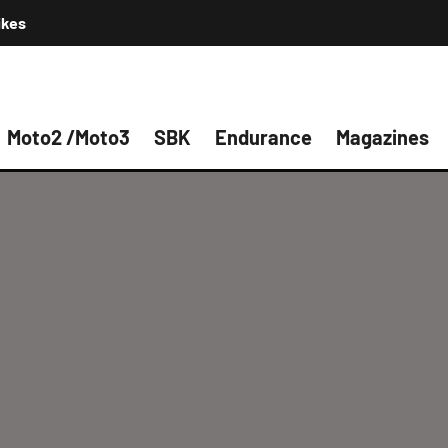
ikes
Moto2 /Moto3
SBK
Endurance
Magazines