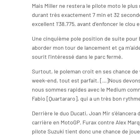
Mais Miller ne restera le pilote moto le plus
durant très exactement 7 min et 32 secondes
excellent 1’38.775, avant d’enfoncer le clou e
Une cinquième pole position de suite pour 
aborder mon tour de lancement et ça m’aide 
sourit l’intéressé dans le parc fermé.
Surtout, le poleman croit en ses chance de v
week-end, tout est parfait. […]Nous devons 
nous sommes rapides avec le Medium comme 
Fabio [Quartararo], qui a un très bon rythme
Derrière le duo Ducati, Joan Mir s’élancera 
carrière en MotoGP. Furax contre Alex Marque
pilote Suzuki tient donc une chance de joue