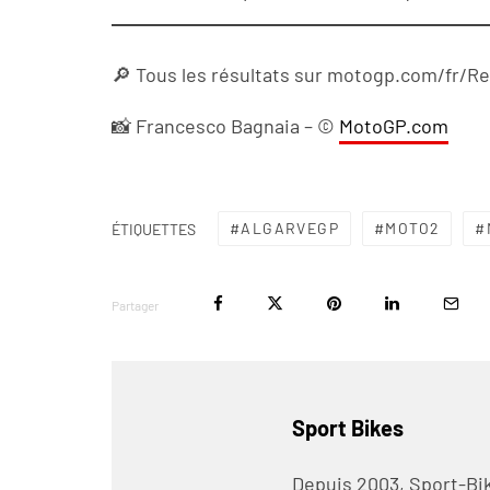
🔎 Tous les résultats sur motogp.com/fr/Re
📸 Francesco Bagnaia – ©
MotoGP.com
ALGARVEGP
MOTO2
ÉTIQUETTES
Partager
Sport Bikes
Depuis 2003, Sport-Bik