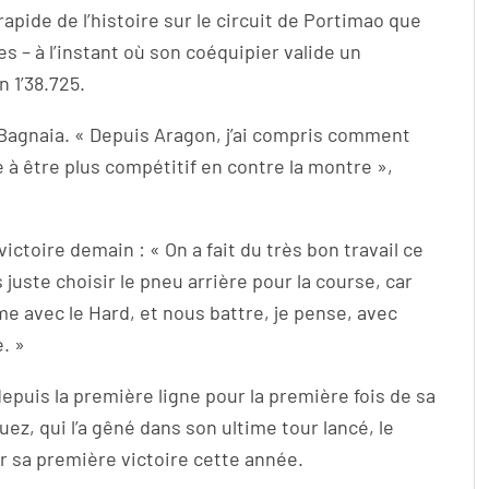
 rapide de l’histoire sur le circuit de Portimao que
 – à l’instant où son coéquipier valide un
n 1’38.725.
Bagnaia. « Depuis Aragon, j’ai compris comment
à être plus compétitif en contre la montre »,
ictoire demain : « On a fait du très bon travail ce
juste choisir le pneu arrière pour la course, car
avec le Hard, et nous battre, je pense, avec
. »
depuis la première ligne pour la première fois de sa
z, qui l’a gêné dans son ultime tour lancé, le
r sa première victoire cette année.