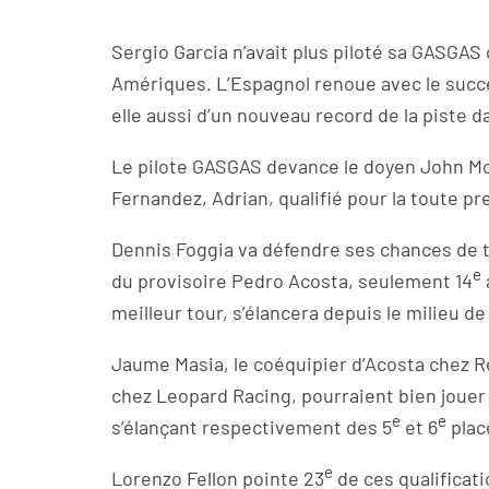
Sergio Garcia n’avait plus piloté sa GASGA
Amériques. L’Espagnol renoue avec le succè
elle aussi d’un nouveau record de la piste da
Le pilote GASGAS devance le doyen John Mc
Fernandez, Adrian, qualifié pour la toute pr
Dennis Foggia va défendre ses chances de ti
e
du provisoire Pedro Acosta, seulement 14
meilleur tour, s’élancera depuis le milieu de 
Jaume Masia, le coéquipier d’Acosta chez Re
chez Leopard Racing, pourraient bien jouer u
e
e
s’élançant respectivement des 5
et 6
place
e
Lorenzo Fellon pointe 23
de ces qualificati