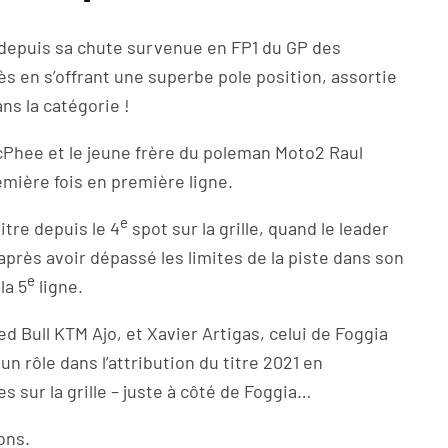
S depuis sa chute survenue en FP1 du GP des
s en s’offrant une superbe pole position, assortie
ns la catégorie !
Phee et le jeune frère du poleman Moto2 Raul
emière fois en première ligne.
e
tre depuis le 4
spot sur la grille, quand le leader
après avoir dépassé les limites de la piste dans son
e
la 5
ligne.
d Bull KTM Ajo, et Xavier Artigas, celui de Foggia
n rôle dans l’attribution du titre 2021 en
s sur la grille – juste à côté de Foggia…
ons.