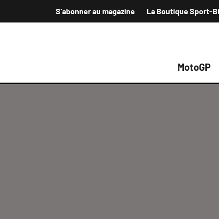
S’abonner au magazine
La Boutique Sport-B
MotoGP