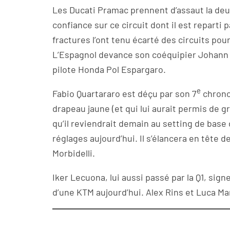
Les Ducati Pramac prennent d’assaut la deux
confiance sur ce circuit dont il est reparti 
fractures l’ont tenu écarté des circuits pou
L’Espagnol devance son coéquipier Johann 
pilote Honda Pol Espargaro.
e
Fabio Quartararo est déçu par son 7
chrono.
drapeau jaune (et qui lui aurait permis de gr
qu’il reviendrait demain au setting de base
réglages aujourd’hui. Il s’élancera en tête de
Morbidelli.
Iker Lecuona, lui aussi passé par la Q1, signe
d’une KTM aujourd’hui. Alex Rins et Luca Ma