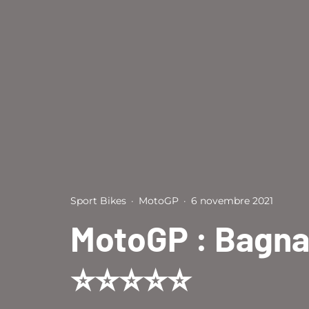
Sport Bikes
·
MotoGP
·
6 novembre 2021
MotoGP : Bagnai
⭐⭐⭐⭐⭐