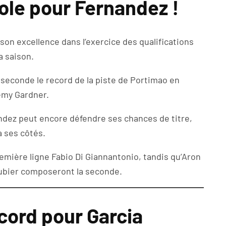
ole pour Fernandez !
on excellence dans l’exercice des qualifications
a saison.
e seconde le record de la piste de Portimao en
emy Gardner.
andez peut encore défendre ses chances de titre,
 ses côtés.
emière ligne Fabio Di Giannantonio, tandis qu’Aron
bier composeront la seconde.
cord pour Garcia