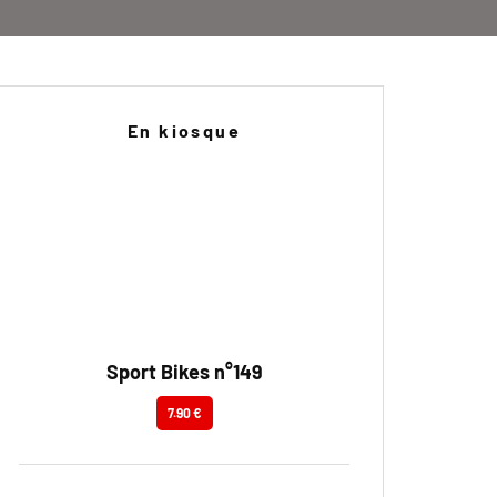
En kiosque
Sport Bikes n°149
7.90 €