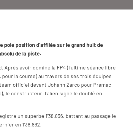
pole position d’affilée sur le grand huit de
absolu de la piste.
 Après avoir dominé la FP4 (l’ultime séance libre
 pour la course) au travers de ses trois équipes
e team officiel devant Johann Zarco pour Pramac
, le constructeur italien signe le doublé en
egistre un superbe 1’38.836, battant au passage le
ernier en 1’38.862.