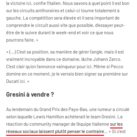
la victoire ici, confie l’Italien. Nous savons à quel point il est bon
sur les circuits antihoraires et celui-ci tourne totalement à
gauche. La compétition sera élevée et il sera important de
comprendre le circuit aussi vite que possible, d’essayer peut-
être de le suivre durant le week-end et voir ce que nous
pourrons faire. »
« (…) C’est sa position, sa manière de gérer l’angle, mais il est
vraiment incroyable dans ce domaine, lâche Johann Zarco.
C’est clair qu’on l’annonce vainqueur pour ici. Même si Pecco
domine en ce moment, je le verrais bien signer sa première sur
Ducati ici. »
Gresini à vendre ?
Au lendemain du Grand Prix des Pays-Bas, une rumeur a circulé
selon laquelle Lewis Hamilton achèterait le team Gresini. La
réaction du community manager de l’équipe italienne
sur les
réseaux sociaux laissent plutôt penser le contraire
… « Si c’est