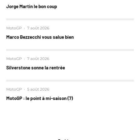
Jorge Martin le bon coup
MotoGP
·
7 août 2026
Marco Bezzecchi vous salue bien
MotoGP
·
7 août 2026
Silverstone sonne la rentrée
MotoGP
·
5 août 2026
MotoGP : le point à mi-saison (7)