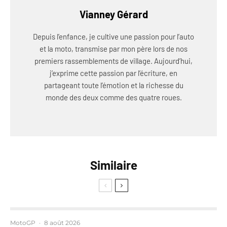
Vianney Gérard
Depuis l’enfance, je cultive une passion pour l’auto
et la moto, transmise par mon père lors de nos
premiers rassemblements de village. Aujourd’hui,
j’exprime cette passion par l’écriture, en
partageant toute l’émotion et la richesse du
monde des deux comme des quatre roues.
Similaire
MotoGP
·
8 août 2026