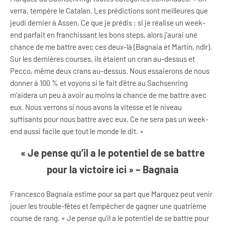
verra, tempère le Catalan. Les prédictions sont meilleures que
jeudi dernier à Assen. Ce que je prédis : si je réalise un week-
end parfait en franchissant les bons steps, alors j’aurai une
chance de me battre avec ces deux-là (Bagnaia et Martin, ndlr).
Sur les dernières courses, ils étaient un cran au-dessus et
Pecco, même deux crans au-dessus. Nous essaierons de nous
donner à 100 % et voyons si le fait d’être au Sachsenring
m’aidera un peu à avoir au moins la chance de me battre avec
eux. Nous verrons si nous avons la vitesse et le niveau
suffisants pour nous battre avec eux. Ce ne sera pas un week-
end aussi facile que tout le monde le dit. »
« Je pense qu’il a le potentiel de se battre
pour la victoire ici » – Bagnaia
Francesco Bagnaia estime pour sa part que Marquez peut venir
jouer les trouble-fêtes et l’empêcher de gagner une quatrième
course de rang. « Je pense qu’il a le potentiel de se battre pour