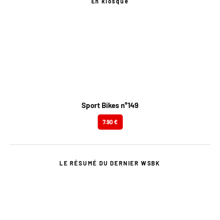
En kiosque
Sport Bikes n°149
7.90 €
LE RÉSUMÉ DU DERNIER WSBK