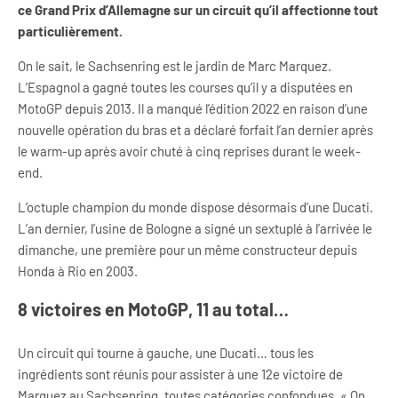
ce Grand Prix d’Allemagne sur un circuit qu’il affectionne tout
particulièrement.
On le sait, le Sachsenring est le jardin de Marc Marquez.
L’Espagnol a gagné toutes les courses qu’il y a disputées en
MotoGP depuis 2013. Il a manqué l’édition 2022 en raison d’une
nouvelle opération du bras et a déclaré forfait l’an dernier après
le warm-up après avoir chuté à cinq reprises durant le week-
end.
L’octuple champion du monde dispose désormais d’une Ducati.
L’an dernier, l’usine de Bologne a signé un sextuplé à l’arrivée le
dimanche, une première pour un même constructeur depuis
Honda à Rio en 2003.
8 victoires en MotoGP, 11 au total…
Un circuit qui tourne à gauche, une Ducati… tous les
ingrédients sont réunis pour assister à une 12e victoire de
Marquez au Sachsenring, toutes catégories confondues. « On