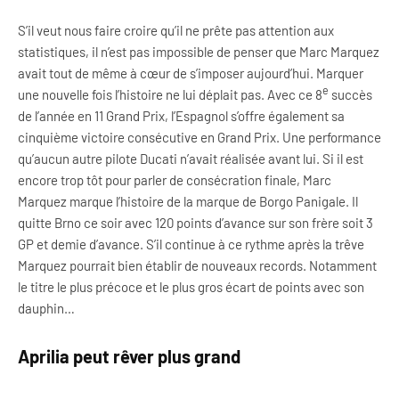
S’il veut nous faire croire qu’il ne prête pas attention aux
statistiques, il n’est pas impossible de penser que Marc Marquez
avait tout de même à cœur de s’imposer aujourd’hui. Marquer
e
une nouvelle fois l’histoire ne lui déplait pas. Avec ce 8
succès
de l’année en 11 Grand Prix, l’Espagnol s’offre également sa
cinquième victoire consécutive en Grand Prix. Une performance
qu’aucun autre pilote Ducati n’avait réalisée avant lui. Si il est
encore trop tôt pour parler de consécration finale, Marc
Marquez marque l’histoire de la marque de Borgo Panigale. Il
quitte Brno ce soir avec 120 points d’avance sur son frère soit 3
GP et demie d’avance. S’il continue à ce rythme après la trêve
Marquez pourrait bien établir de nouveaux records. Notamment
le titre le plus précoce et le plus gros écart de points avec son
dauphin…
Aprilia peut rêver plus grand