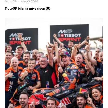
MotoGP
·
4 août 2026
MotoGP bilan à mi-saison (6)