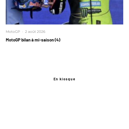
MotoGP
·
2 août 2026
MotoGP bilan à mi-saison (4)
En kiosque