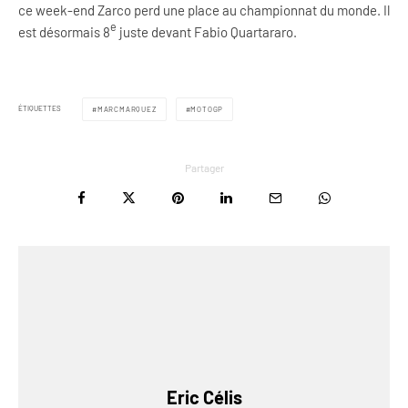
ce week-end Zarco perd une place au championnat du monde. Il
e
est désormais 8
juste devant Fabio Quartararo.
ÉTIQUETTES
MARCMARQUEZ
MOTOGP
Partager
Eric Célis