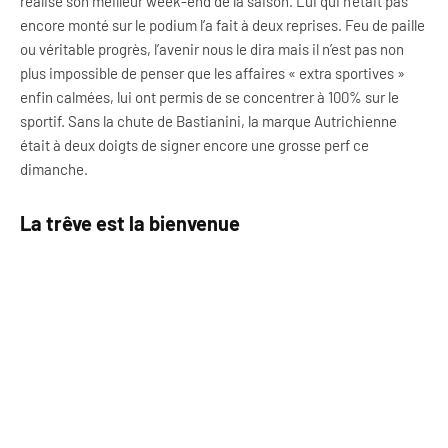
réalisé son meilleur week-end de la saison. Lui qui n’était pas
encore monté sur le podium l’a fait à deux reprises. Feu de paille
ou véritable progrès, l’avenir nous le dira mais il n’est pas non
plus impossible de penser que les affaires « extra sportives »
enfin calmées, lui ont permis de se concentrer à 100% sur le
sportif. Sans la chute de Bastianini, la marque Autrichienne
était à deux doigts de signer encore une grosse perf ce
dimanche.
La trêve est la bienvenue