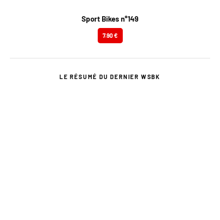
Sport Bikes n°149
7.90 €
LE RÉSUMÉ DU DERNIER WSBK