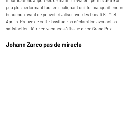
modifications apportées ce matin lui avaient permis d’être un
peu plus performant tout en soulignant qu’il lui manquait encore
beaucoup avant de pouvoir rivaliser avec les Ducati KTM et
Aprilia. Preuve de cette lassitude sa déclaration avouant sa
satisfaction d’être en vacances à l’issue de ce Grand Prix.
Johann Zarco pas de miracle