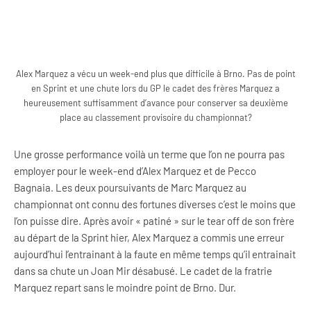
Alex Marquez a vécu un week-end plus que difficile à Brno. Pas de point
en Sprint et une chute lors du GP le cadet des frères Marquez a
heureusement suffisamment d’avance pour conserver sa deuxième
place au classement provisoire du championnat?
Une grosse performance voilà un terme que l’on ne pourra pas
employer pour le week-end d’Alex Marquez et de Pecco
Bagnaia. Les deux poursuivants de Marc Marquez au
championnat ont connu des fortunes diverses c’est le moins que
l’on puisse dire. Après avoir « patiné » sur le tear off de son frère
au départ de la Sprint hier, Alex Marquez a commis une erreur
aujourd’hui l’entrainant à la faute en même temps qu’il entrainait
dans sa chute un Joan Mir désabusé. Le cadet de la fratrie
Marquez repart sans le moindre point de Brno. Dur.