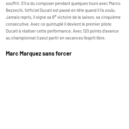
souffrir. S’il a du composer pendant quelques tours avec Marco
Bezzechi, l’officiel Ducati est passé en tête quand il l’a voulu.
e
Jamais repris, il signe sa 8
victoire de la saison, sa cinquième
consécutive. Avec ce quintuplé il devient le premier pilote
Ducati à réaliser cette performance. Avec 120 points d’avance
au championnat il peut partir en vacances l’esprit libre.
Marc Marquez sans forcer