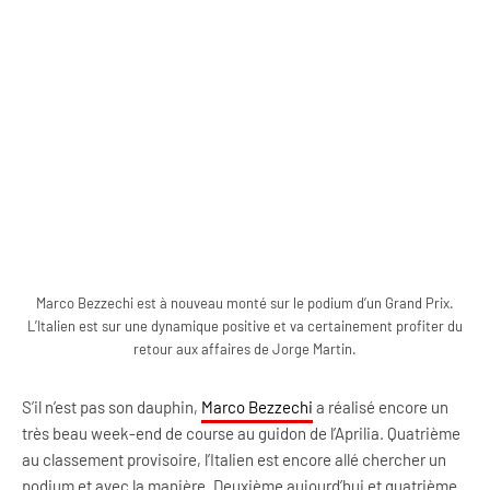
Marco Bezzechi est à nouveau monté sur le podium d’un Grand Prix.
L’Italien est sur une dynamique positive et va certainement profiter du
retour aux affaires de Jorge Martin.
S’il n’est pas son dauphin,
Marco Bezzechi
a réalisé encore un
très beau week-end de course au guidon de l’Aprilia. Quatrième
au classement provisoire, l’Italien est encore allé chercher un
podium et avec la manière. Deuxième aujourd’hui et quatrième