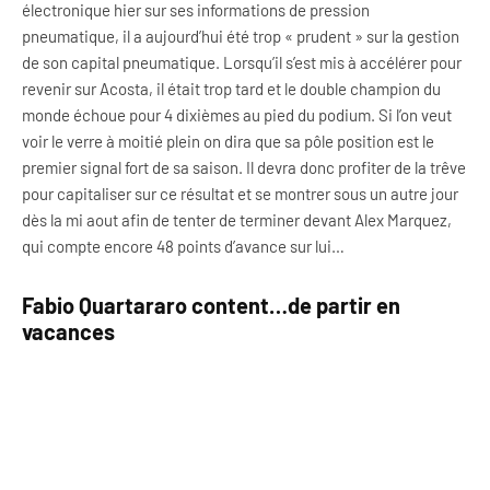
électronique hier sur ses informations de pression
pneumatique, il a aujourd’hui été trop « prudent » sur la gestion
de son capital pneumatique. Lorsqu’il s’est mis à accélérer pour
revenir sur Acosta, il était trop tard et le double champion du
monde échoue pour 4 dixièmes au pied du podium. Si l’on veut
voir le verre à moitié plein on dira que sa pôle position est le
premier signal fort de sa saison. Il devra donc profiter de la trêve
pour capitaliser sur ce résultat et se montrer sous un autre jour
dès la mi aout afin de tenter de terminer devant Alex Marquez,
qui compte encore 48 points d’avance sur lui…
Fabio Quartararo content…de partir en
vacances