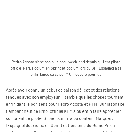
Pedro Acosta signe son plus beau week-end depuis qu’il est pilote
officiel KTM. Podium en Sprint et podium lors du GP l’Espagnol a t’il
enfin lancé sa saison ? On l’espère pour lui.
Après avoir connu un début de saison délicat et des relations
tendues avec son employeur, il semble que les choses tournent
enfin dans le bon sens pour Pedro Acosta et KTM. Sur l’asphalte
flambant neuf de Brno l’officiel KTM a pu enfin faire apprécier
son talent de pilote. Si bien sur il n’a pu contenir Marquez,
l’Espagnol deuxième en Sprint et troisième du Grand Prix a