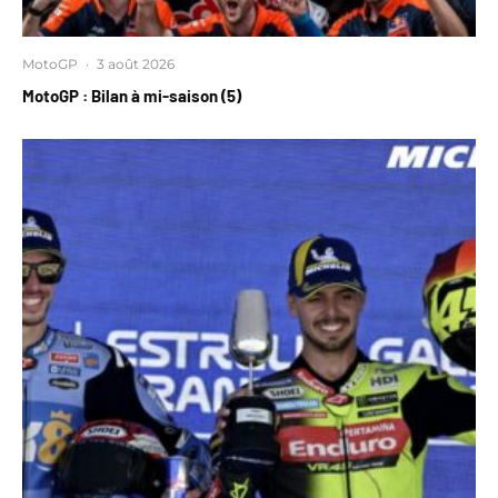
MotoGP
·
3 août 2026
MotoGP : Bilan à mi-saison (5)