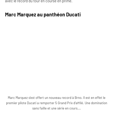
avec le record du tour en course en prime.
Marc Marquez au panthéon Ducati
Marc Marquez s’est offert un nouveau record à Brno. Il est en effet le
premier pilote Ducati a remporter 5 Grand Prix d’affilé. Une domination
sans faille et une série en cours….