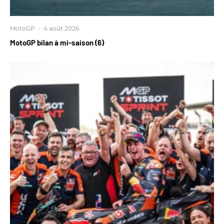
MotoGP
·
4 août 2026
MotoGP bilan à mi-saison (6)