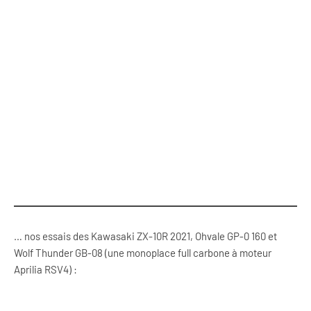
… nos essais des Kawasaki ZX-10R 2021, Ohvale GP-0 160 et
Wolf Thunder GB-08 (une monoplace full carbone à moteur
Aprilia RSV4) :