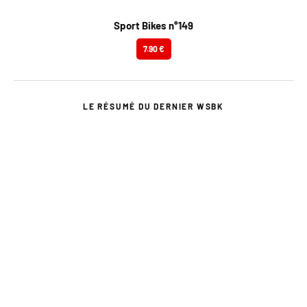
Sport Bikes n°149
7.90 €
LE RÉSUMÉ DU DERNIER WSBK