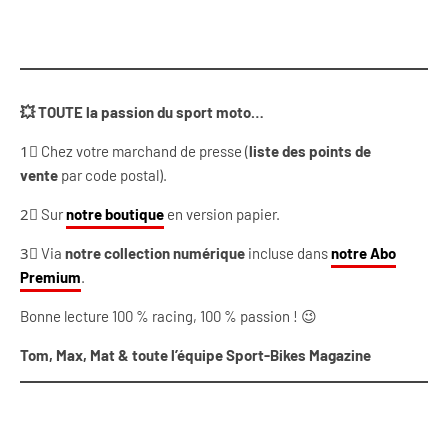
💥 TOUTE la passion du sport moto…
1⃣ Chez votre marchand de presse (
liste des points de
vente
par code postal).
2⃣ Sur
notre boutique
en version papier.
3⃣ Via
notre collection numérique
incluse dans
notre Abo
Premium
.
Bonne lecture 100 % racing, 100 % passion ! 😉
Tom, Max, Mat & toute l’équipe Sport-Bikes Magazine