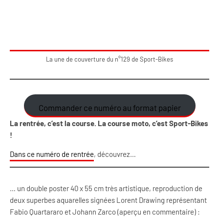
La une de couverture du n°129 de Sport-Bikes
Commander ce numéro au format papier
La rentrée, c’est la course. La course moto, c’est Sport-Bikes
!
Dans ce numéro de rentrée
, découvrez…
… un double poster 40 x 55 cm très artistique, reproduction de
deux superbes aquarelles signées Lorent Drawing représentant
Fabio Quartararo et Johann Zarco (aperçu en commentaire) :