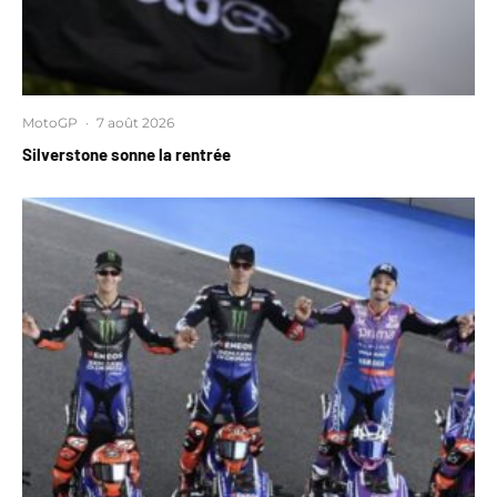
MotoGP
·
7 août 2026
Silverstone sonne la rentrée