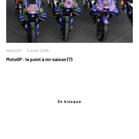
MotoGP
·
5 août 2026
MotoGP : le point à mi-saison (7)
En kiosque