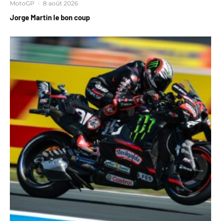
MotoGP
·
8 août 2026
Jorge Martin le bon coup