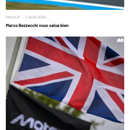
MotoGP
·
7 août 2026
Marco Bezzecchi vous salue bien