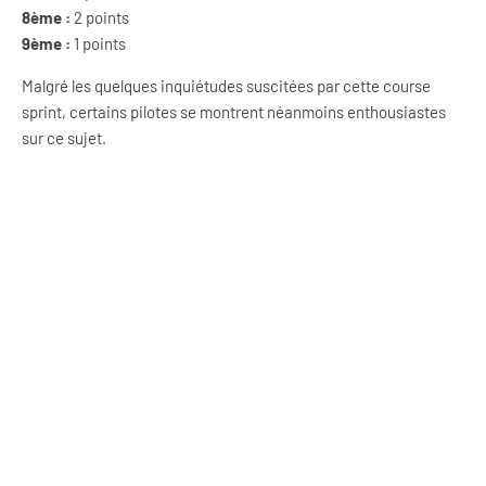
8ème :
2 points
9ème :
1 points
Malgré les quelques inquiétudes suscitées par cette course
sprint, certains pilotes se montrent néanmoins enthousiastes
sur ce sujet.