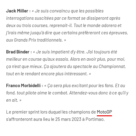
Jack Miller :
« Je suis convaincu que les possibles
interrogations suscitées par ce format se dissiperont après
deux ou trois courses, reprenait-il. Tout le monde adorera et
j’irais même jusqu’à dire que certains préfèreront ces épreuves,
aux Grands Prix traditionnels. »
Brad Binder :
« Je suis impatient d’y être. J’ai toujours été
meilleur en course qu’aux essais. Alors en avoir plus, pour moi,
ça n’est que mieux. Ça ajoutera du spectacle au Championnat,
tout en le rendant encore plus intéressant. »
Franco Morbidelli :
« Ça sera plus excitant pour les fans. Et au
fond, tout pilote aime le combat. Attendez-vous donc à ce qu’il y
en ait, »
Le premier sprint lors duquel les champions de
MotoGP
s’affronteront aura lieu le 25 mars 2023 à Portimao.