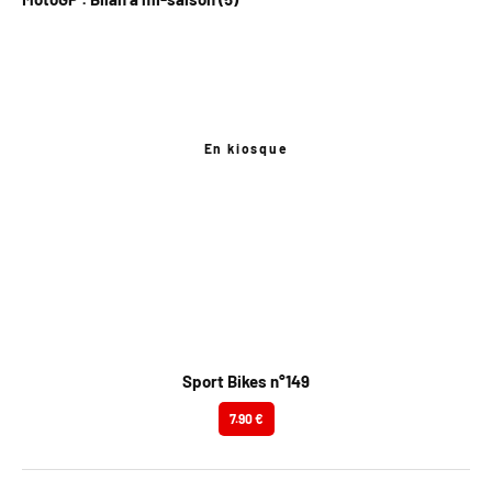
En kiosque
Sport Bikes n°149
7.90 €