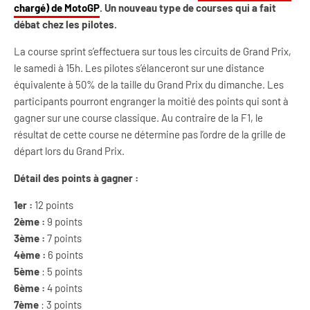
chargé) de MotoGP
. Un nouveau type de courses qui a fait
débat chez les pilotes.
La course sprint s’effectuera sur tous les circuits de Grand Prix,
le samedi à 15h. Les pilotes s’élanceront sur une distance
équivalente à 50% de la taille du Grand Prix du dimanche. Les
participants pourront engranger la moitié des points qui sont à
gagner sur une course classique. Au contraire de la F1, le
résultat de cette course ne détermine pas l’ordre de la grille de
départ lors du Grand Prix.
Détail des points à gagner :
1er :
12 points
2ème :
9 points
3ème :
7 points
4ème :
6 points
5ème
: 5 points
6ème :
4 points
7ème
: 3 points