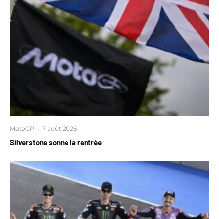
MotoGP
·
7 août 2026
Silverstone sonne la rentrée