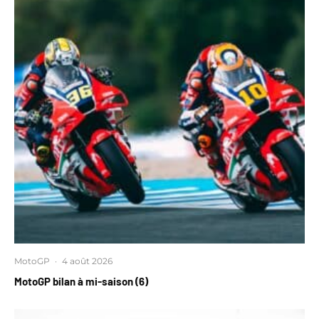
MotoGP
·
4 août 2026
MotoGP bilan à mi-saison (6)