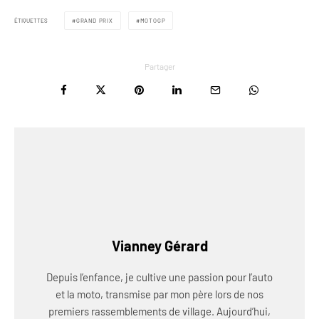
ÉTIQUETTES
GRAND PRIX
MOTOGP
Partager
Vianney Gérard
Depuis l’enfance, je cultive une passion pour l’auto
et la moto, transmise par mon père lors de nos
premiers rassemblements de village. Aujourd’hui,