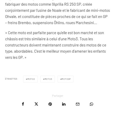
fabriquer des motos comme l’Aprilia RS 250 SP, créée
conjointement par l’usine de Noale et le fabricant de mini-motos
Ohvale, et constituée de pièces proches de ce qui se fait en GP
– freins Brembo, suspensions Öhlins, roues Marchesini…
« Cette moto est parfaite parce qu’elle est bon marché et son
châssis est très similaire à celui d’une Moto3. Tous les
constructeurs doivent maintenant construire des motos de ce
type, abordables. C’est le meilleur moyen d’amener les enfants
vers les GP. »
ÉTIQUETTES
MOTO2
MOTO3
MOTOGP
Partager