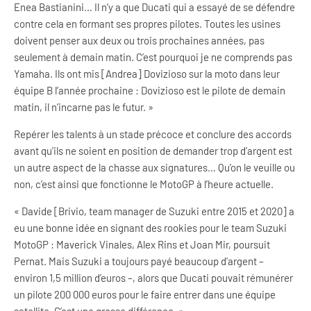
Enea Bastianini… Il n’y a que Ducati qui a essayé de se défendre
contre cela en formant ses propres pilotes. Toutes les usines
doivent penser aux deux ou trois prochaines années, pas
seulement à demain matin. C’est pourquoi je ne comprends pas
Yamaha. Ils ont mis [Andrea] Dovizioso sur la moto dans leur
équipe B l’année prochaine : Dovizioso est le pilote de demain
matin, il n’incarne pas le futur. »
Repérer les talents à un stade précoce et conclure des accords
avant qu’ils ne soient en position de demander trop d’argent est
un autre aspect de la chasse aux signatures… Qu’on le veuille ou
non, c’est ainsi que fonctionne le MotoGP à l’heure actuelle.
« Davide [Brivio, team manager de Suzuki entre 2015 et 2020] a
eu une bonne idée en signant des rookies pour le team Suzuki
MotoGP : Maverick Vinales, Alex Rins et Joan Mir, poursuit
Pernat. Mais Suzuki a toujours payé beaucoup d’argent –
environ 1,5 million d’euros –, alors que Ducati pouvait rémunérer
un pilote 200 000 euros pour le faire entrer dans une équipe