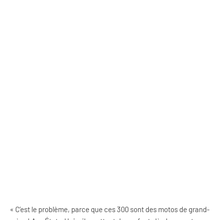
« C’est le problème, parce que ces 300 sont des motos de grand-