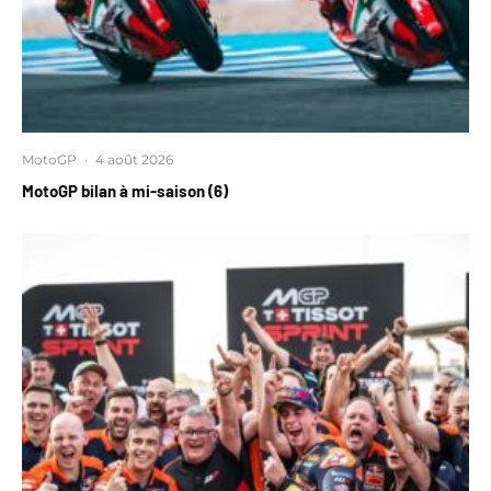
MotoGP
·
4 août 2026
MotoGP bilan à mi-saison (6)