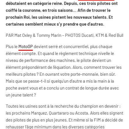
débutaient en catégorie reine. Depuis, ces trois pilotes ont
coiffé la couronne, en trois saisons… Afin de trouver le
prochain Roi, les usines pistent les nouveaux talents. Et
certaines semblent mieux s’y prendre que d’autres.
PAR Mat Oxley & Tommy Marin – PHOTOS Ducati, KTM & Red Bull
Plus le
MotoGP
devient serré et concurrentiel, plus chaque
élément compte. Et quand le règlement technique nivelle le
niveau de performance des machines, le pilote devient un
élément prépondérant de l’équation. Alors, comment trouver les
meilleurs pilotes ? En ouvrant votre porte-monnaie, bien sûr.
Mais que se passe-t-il si quelqu’un d’autre a mis la main à la
poche avant vous et a conclu un contrat de longue durée avec
un jeune talent ?
Toutes les usines sont à la recherche du champion en devenir :
les prochains Marquez, Quartararo ou Acosta. Alors elles signent
des pilotes de plus en plus jeunes. Et même si la FIM a décidé de
rehausser l’âge minimum dans les diverses catégories