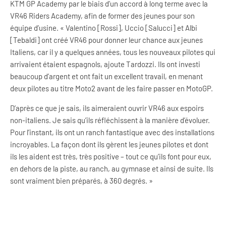
KTM GP Academy par le biais d’un accord à long terme avec la
VR46 Riders Academy, afin de former des jeunes pour son
équipe d’usine. « Valentino [Rossi], Uccio [Salucci] et Albi
[Tebaldi] ont créé VR46 pour donner leur chance aux jeunes
Italiens, car il y a quelques années, tous les nouveaux pilotes qui
arrivaient étaient espagnols, ajoute Tardozzi. Ils ont investi
beaucoup d’argent et ont fait un excellent travail, en menant
deux pilotes au titre Moto2 avant de les faire passer en MotoGP.
D’après ce que je sais, ils aimeraient ouvrir VR46 aux espoirs
non-italiens. Je sais qu’ils réfléchissent à la manière d’évoluer.
Pour l’instant, ils ont un ranch fantastique avec des installations
incroyables. La façon dont ils gèrent les jeunes pilotes et dont
ils les aident est très, très positive – tout ce qu’ils font pour eux,
en dehors de la piste, au ranch, au gymnase et ainsi de suite. Ils
sont vraiment bien préparés, à 360 degrés. »