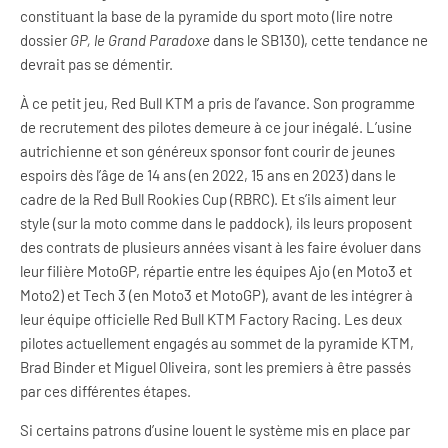
constituant la base de la pyramide du sport moto (lire notre
dossier
GP, le Grand Paradoxe
dans le SB130), cette tendance ne
devrait pas se démentir.
À ce petit jeu, Red Bull KTM a pris de l’avance. Son programme
de recrutement des pilotes demeure à ce jour inégalé. L’usine
autrichienne et son généreux sponsor font courir de jeunes
espoirs dès l’âge de 14 ans (en 2022, 15 ans en 2023) dans le
cadre de la Red Bull Rookies Cup (RBRC). Et s’ils aiment leur
style (sur la moto comme dans le paddock), ils leurs proposent
des contrats de plusieurs années visant à les faire évoluer dans
leur filière MotoGP, répartie entre les équipes Ajo (en Moto3 et
Moto2) et Tech 3 (en Moto3 et MotoGP), avant de les intégrer à
leur équipe officielle Red Bull KTM Factory Racing. Les deux
pilotes actuellement engagés au sommet de la pyramide KTM,
Brad Binder et Miguel Oliveira, sont les premiers à être passés
par ces différentes étapes.
Si certains patrons d’usine louent le système mis en place par