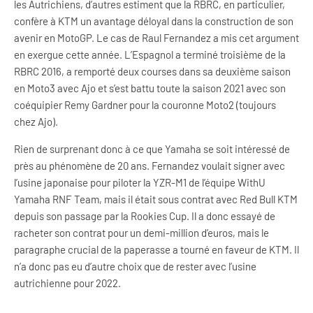
les Autrichiens, d’autres estiment que la RBRC, en particulier,
confère à KTM un avantage déloyal dans la construction de son
avenir en MotoGP. Le cas de Raul Fernandez a mis cet argument
en exergue cette année. L’Espagnol a terminé troisième de la
RBRC 2016, a remporté deux courses dans sa deuxième saison
en Moto3 avec Ajo et s’est battu toute la saison 2021 avec son
coéquipier Remy Gardner pour la couronne Moto2 (toujours
chez Ajo).
Rien de surprenant donc à ce que Yamaha se soit intéressé de
près au phénomène de 20 ans. Fernandez voulait signer avec
l’usine japonaise pour piloter la YZR-M1 de l’équipe WithU
Yamaha RNF Team, mais il était sous contrat avec Red Bull KTM
depuis son passage par la Rookies Cup. Il a donc essayé de
racheter son contrat pour un demi-million d’euros, mais le
paragraphe crucial de la paperasse a tourné en faveur de KTM. Il
n’a donc pas eu d’autre choix que de rester avec l’usine
autrichienne pour 2022.