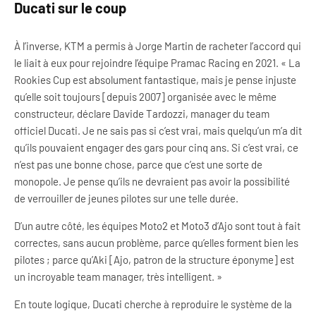
Ducati sur le coup
À l’inverse, KTM a permis à Jorge Martin de racheter l’accord qui
le liait à eux pour rejoindre l’équipe Pramac Racing en 2021. « La
Rookies Cup est absolument fantastique, mais je pense injuste
qu’elle soit toujours [depuis 2007] organisée avec le même
constructeur, déclare Davide Tardozzi, manager du team
officiel Ducati. Je ne sais pas si c’est vrai, mais quelqu’un m’a dit
qu’ils pouvaient engager des gars pour cinq ans. Si c’est vrai, ce
n’est pas une bonne chose, parce que c’est une sorte de
monopole. Je pense qu’ils ne devraient pas avoir la possibilité
de verrouiller de jeunes pilotes sur une telle durée.
D’un autre côté, les équipes Moto2 et Moto3 d’Ajo sont tout à fait
correctes, sans aucun problème, parce qu’elles forment bien les
pilotes ; parce qu’Aki [Ajo, patron de la structure éponyme] est
un incroyable team manager, très intelligent. »
En toute logique, Ducati cherche à reproduire le système de la