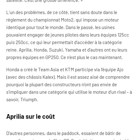
satellite. C’est une grosse différence. »
L’un des problèmes, de ce côté, tient sans doute dans le
règlement du championnat Moto2, qui impose un moteur
identique pour tout le monde. Dans le passé, les usines
pouvaient engager de jeunes pilotes dans leurs équipes 125cc
puis 250cc, ce qui leur permettait d’accéder à la catégorie
reine. Aprilia, Honda, Suzuki, Yamaha et d’autres ont eu leurs
propres équipes en GP250. Ce n’est plus le cas maintenant.
Honda a créé le Team Asia et KTM participe via l’équipe Ajo
(avec des châssis Kalex). Mais il est assez aisé de comprendre
pourquoi la plupart des constructeurs n’ont pas envie de
s’impliquer dans une catégorie qui utilise le moteur d’un rival – à
savoir, Triumph.
Aprilia sur le coût
D’autres personnes, dans le paddock, essaient de bâtir de