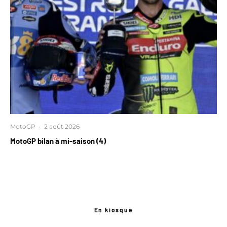
MotoGP
·
2 août 2026
MotoGP bilan à mi-saison (4)
En kiosque