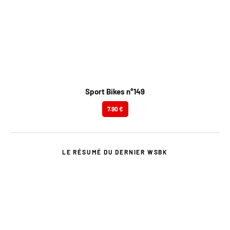
Sport Bikes n°149
7.90 €
LE RÉSUMÉ DU DERNIER WSBK