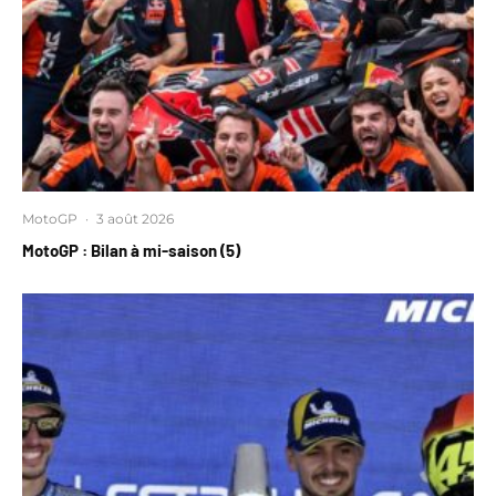
MotoGP
·
3 août 2026
MotoGP : Bilan à mi-saison (5)