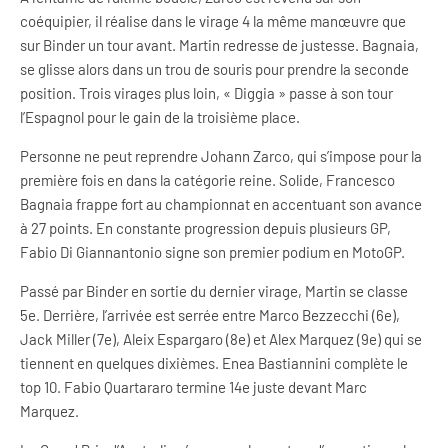
coéquipier, il réalise dans le virage 4 la même manœuvre que
sur Binder un tour avant. Martin redresse de justesse. Bagnaia,
se glisse alors dans un trou de souris pour prendre la seconde
position. Trois virages plus loin, « Diggia » passe à son tour
l’Espagnol pour le gain de la troisième place.
Personne ne peut reprendre Johann Zarco, qui s’impose pour la
première fois en dans la catégorie reine. Solide, Francesco
Bagnaia frappe fort au championnat en accentuant son avance
à 27 points. En constante progression depuis plusieurs GP,
Fabio Di Giannantonio signe son premier podium en MotoGP.
Passé par Binder en sortie du dernier virage, Martin se classe
5e. Derrière, l’arrivée est serrée entre Marco Bezzecchi (6e),
Jack Miller (7e), Aleix Espargaro (8e) et Alex Marquez (9e) qui se
tiennent en quelques dixièmes. Enea Bastiannini complète le
top 10. Fabio Quartararo termine 14e juste devant Marc
Marquez.