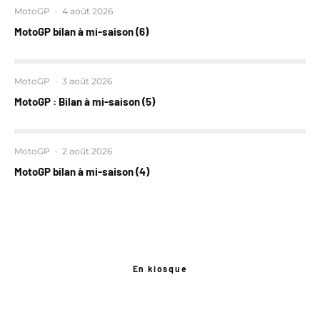
MotoGP
·
4 août 2026
MotoGP bilan à mi-saison (6)
MotoGP
·
3 août 2026
MotoGP : Bilan à mi-saison (5)
MotoGP
·
2 août 2026
MotoGP bilan à mi-saison (4)
En kiosque