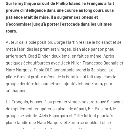
Sur le mythique circuit de Phillip Island, le Français a fait
preuve d’intelligence dans une course au long cours où la
patience était de mise. Il a su gérer ses pneus et
s’économiser jusqu’à porter l’estocade dans les ultimes
tours.
Auteur de la pole position, Jorge Martin réalise le holeshot et se
met à l’abri dès les premiers virages, bien aidé par son pneu
arrière soft. Brad Binder, deuxième, en fait de même. Après
quelques échauffourées avec Jack Miller, Francesco Bagnaia et
Marc Marquez, Fabio Di Giannantonio prend la 3e place. Le
pilote Gresini profite même de la bataille qui fait rage dans le
groupe derrière lui, auquel s’est ajouté Johann Zarco, pour
s’échapper.
Le Français, bousculé au premier virage, s’est retrouvé 9e avant
de rapidement récupérer sa place de départ, 5e. Plus tard, le
groupe se scinde. Aleix Espargaro et Miller luttent pour la 7e
place tandis que Marc Marquez et Zarco se doublent et se