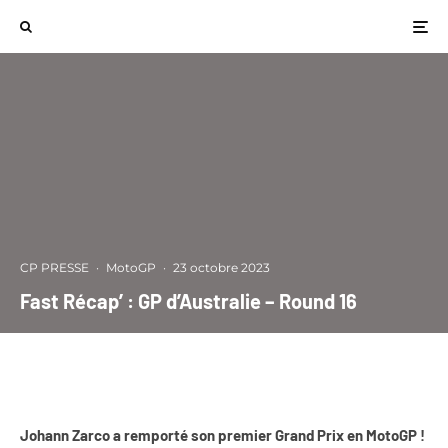
CP PRESSE
·
MotoGP
·
23 octobre 2023
Fast Récap’ : GP d’Australie – Round 16
Johann Zarco a remporté son premier Grand Prix en MotoGP !