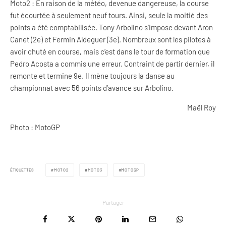
Moto2 : En raison de la météo, devenue dangereuse, la course
fut écourtée à seulement neuf tours. Ainsi, seule la moitié des
points a été comptabilisée. Tony Arbolino s’impose devant Aron
Canet (2e) et Fermin Aldeguer (3e). Nombreux sont les pilotes à
avoir chuté en course, mais c’est dans le tour de formation que
Pedro Acosta a commis une erreur. Contraint de partir dernier, il
remonte et termine 9e. Il mène toujours la danse au
championnat avec 56 points d’avance sur Arbolino.
Maël Roy
Photo : MotoGP
ÉTIQUETTES
MOTO2
MOTO3
MOTOGP
Partager