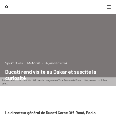
Sport Bikes
·
MotoGP
·
14 janvier 2024
Ducati rend visite au Dakar et suscite la
curiosité
Paolo Ciabatti quitte le MotoGP pour le programme Tout Terrain de Ducati. Une promotion ? Faut
voir...
Le directeur général de Ducati Corse Off-Road, Paolo