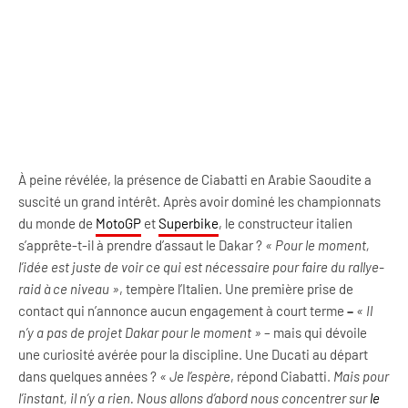
À peine révélée, la présence de Ciabatti en Arabie Saoudite a
suscité un grand intérêt. Après avoir dominé les championnats
du monde de
MotoGP
et
Superbike
, le constructeur italien
s’apprête-t-il à prendre d’assaut le Dakar ?
« Pour le moment,
l’idée est juste de voir ce qui est nécessaire pour faire du rallye-
raid à ce niveau »
, tempère l’Italien. Une première prise de
contact qui n’annonce aucun engagement à court terme
–
« Il
n’y a pas de projet Dakar pour le moment »
– mais qui dévoile
une curiosité avérée pour la discipline. Une Ducati au départ
dans quelques années ?
« Je l’espère
, répond Ciabatti.
Mais pour
l’instant, il n’y a rien. Nous allons d’abord nous concentrer sur
le