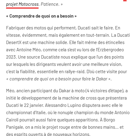
projet Motocross
. Patience. »
« Comprendre de quoi on a besoin »
Fabriquer des motos qui performent, Ducati sait le faire. En
vitesse, évidemment, mais également en tout-terrain. La Ducati
DesertX est une machine solide. Elle fait même des étincelles
avec Antoine Méo, comme cela s’est vu lors de l’Erzbergrodeo
2023. Une source Ducatiste nous explique que l’un des points
sur lesquels les dirigeants veulent avoir une meilleure vision,
c’est la fiabilité, essentielle en rallye-raid. D’où cette visite pour
« comprendre de quoi on a besoin pour faire le Dakar »
.
Méo, ancien participant du Dakar à moto (4 victoires d’étape), a
initié le développement de la machine de cross que présentera
Ducati le 22 janvier. Alessandro Lupino disputera avec elle le
championnat d’Italie, où le nonuple champion du monde Antonio
Cairoli pourrait aussi faire quelques apparitions. À Borgo
Panigale, on a mis le projet rouge entre de bonnes mains… et
des esprits ouverts à de nouveaux horizons.