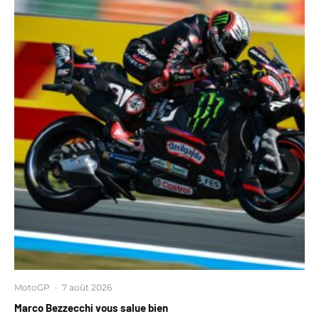
MotoGP
·
7 août 2026
Marco Bezzecchi vous salue bien