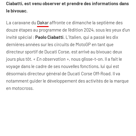
Ciabatti, est venu observer et prendre des informations dans
le bivouac.
La caravane du
Dakar
affronte ce dimanche la septième des
douze étapes au programme de l’édition 2024, sous les yeux d’un
invité spécial :
Paolo Ciabatti
. L’Italien, qui a passé les dix
dernières années sur les circuits de MotoGP en tant que
directeur sportif de Ducati Corse, est arrivé au bivouac deux
jours plus tôt.
« En observation »
, nous glisse-t-on. Il a fait le
voyage dans le cadre de ses nouvelles fonctions, lui qui est
désormais directeur général de Ducati Corse Off-Road. Il va
notamment guider le développement des activités de la marque
en motocross.