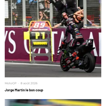
MotoGP
·
8 août 2026
Jorge Martin le bon coup