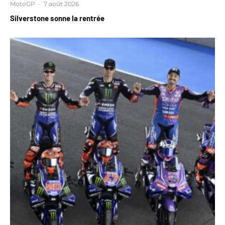
MotoGP
·
7 août 2026
Silverstone sonne la rentrée