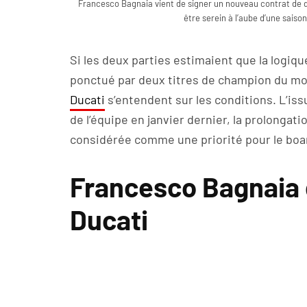
Francesco Bagnaia vient de signer un nouveau contrat de d
être serein à l’aube d’une saiso
Si les deux parties estimaient que la logique
ponctué par deux titres de champion du mon
Ducati
s’entendent sur les conditions. L’is
de l’équipe en janvier dernier, la prolongati
considérée comme une priorité pour le boa
Francesco Bagnaia d
Ducati