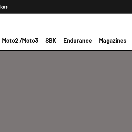
ikes
Moto2 /Moto3
SBK
Endurance
Magazines