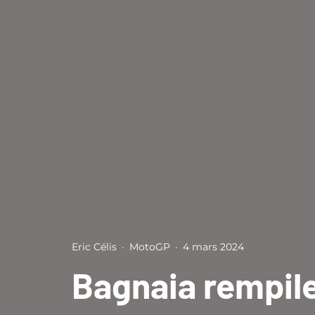
Eric Célis
·
MotoGP
·
4 mars 2024
Bagnaia rempile