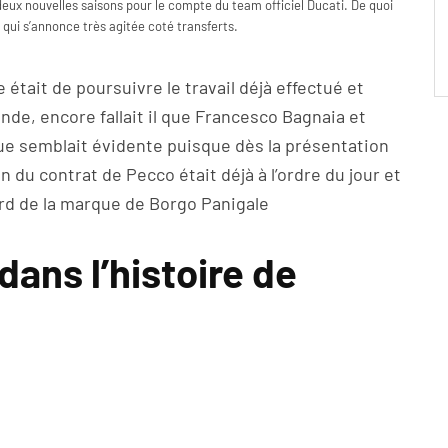
eux nouvelles saisons pour le compte du team officiel Ducati. De quoi
n qui s’annonce très agitée coté transferts.
 était de poursuivre le travail déjà effectué et
de, encore fallait il que Francesco Bagnaia et
sue semblait évidente puisque dès la présentation
on du contrat de Pecco était déjà à l’ordre du jour et
rd de la marque de Borgo Panigale
ans l’histoire de