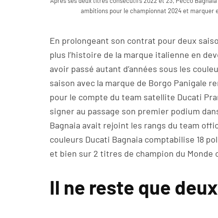
Après ses deux titres consécutifs 2022 et 23, Pecco Bagnaia s’
ambitions pour le championnat 2024 et marquer en
En prolongeant son contrat pour deux sais
plus l’histoire de la marque italienne en de
avoir passé autant d’années sous les couleu
saison avec la marque de Borgo Panigale rem
pour le compte du team satellite Ducati Pra
signer au passage son premier podium dans 
Bagnaia avait rejoint les rangs du team off
couleurs Ducati Bagnaia comptabilise 18 pol
et bien sur 2 titres de champion du Monde 
Il ne reste que deu