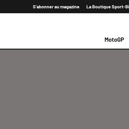
S’abonner au magazine
La Boutique Sport-B
MotoGP