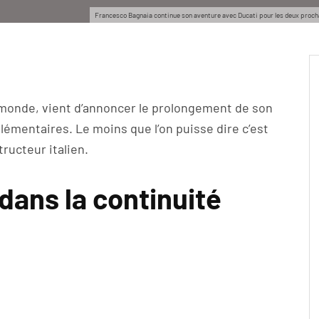
Francesco Bagnaia continue son aventure avec Ducati pour les deux procha
monde, vient d’annoncer le prolongement de son
émentaires. Le moins que l’on puisse dire c’est
ructeur italien.
dans la continuité