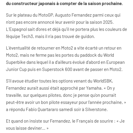
du constructeur japonais à compter de la saison prochaine.
Sur le plateau du MotoGP, Augusto Fernandez parmi ceux qui
n’ont pas encore annoncé leur avenir pour la saison 2025.
L’Espagnol sait d’ores et déjà qu’il ne portera plus les couleurs de
l’équipe Tech3, mais il n’a pas trouvé de guidon.
L’éventualité de retourner en Moto2 a vite écarté un retour en
Moto2, mais ne ferme pas les portes du paddock du World
Superbike dans lequel il a d’ailleurs évolué d’abord en European
Junior Cup puis en Superstock 600 avant de passer en Moto2.
S’il avoue étudier toutes les options venant du WorldSBK,
Fernandez aurait aussi était approché par Yamaha. « On y
travaille, sur quelques pilotes, donc je pense qu’on pourrait
peut-être avoir un bon pilote essayeur pour l’année prochaine, »
a répondu Fabio Quartararo samedi soir à Silverstone.
Et quand on insiste sur Fernandez, le Français de sourire : « Je
vous laisse deviner… »