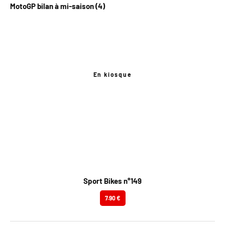
MotoGP bilan à mi-saison (4)
En kiosque
Sport Bikes n°149
7.90 €