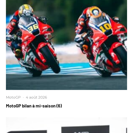
MotoGP
·
4 août 2026
MotoGP bilan à mi-saison (6)