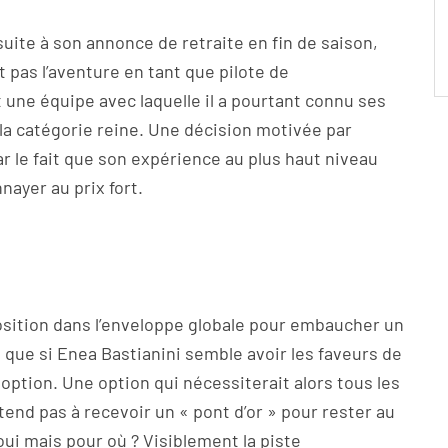
suite à son annonce de retraite en fin de saison,
pas l’aventure en tant que pilote de
une équipe avec laquelle il a pourtant connu ses
 la catégorie reine. Une décision motivée par
ar le fait que son expérience au plus haut niveau
nayer au prix fort.
sposition dans l’enveloppe globale pour embaucher un
 que si Enea Bastianini semble avoir les faveurs de
option. Une option qui nécessiterait alors tous les
tend pas à recevoir un « pont d’or » pour rester au
oui mais pour où ? Visiblement la piste