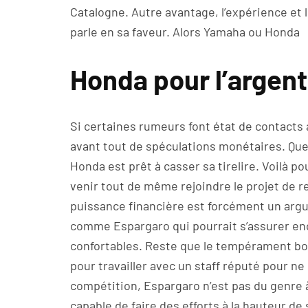
Catalogne. Autre avantage, l’expérience et l
parle en sa faveur. Alors Yamaha ou Honda
Honda pour l’argent
Si certaines rumeurs font état de contacts av
avant tout de spéculations monétaires. Que 
Honda est prêt à casser sa tirelire. Voilà p
venir tout de même rejoindre le projet de 
puissance financière est forcément un arg
comme Espargaro qui pourrait s’assurer e
confortables. Reste que le tempérament bou
pour travailler avec un staff réputé pour ne p
compétition, Espargaro n’est pas du genre 
capable de faire des efforts à la hauteur d