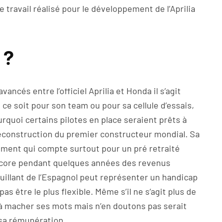
e travail réalisé pour le développement de l’Aprilia
 ?
ancés entre l’officiel Aprilia et Honda il s’agit
ce soit pour son team ou pour sa cellule d’essais,
ourquoi certains pilotes en place seraient prêts à
reconstruction du premier constructeur mondial. Sa
ument qui compte surtout pour un pré retraité
ncore pendant quelques années des revenus
illant de l’Espagnol peut représenter un handicap
as être le plus flexible. Même s’il ne s’agit plus de
à macher ses mots mais n’en doutons pas serait
e sa rémunération….