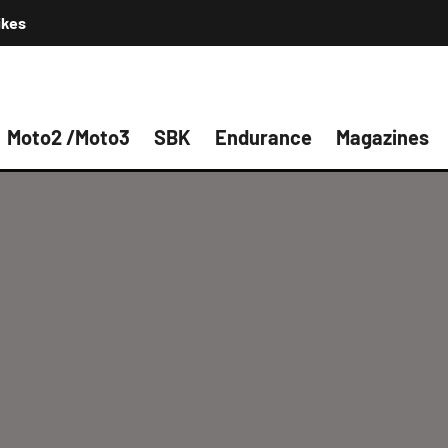
ikes
Moto2 /Moto3
SBK
Endurance
Magazines