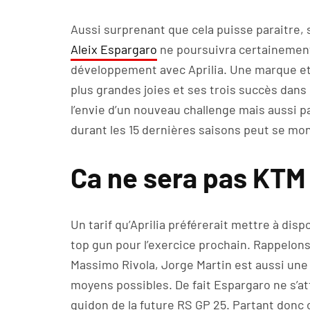
Aussi surprenant que cela puisse paraitre, 
Aleix Espargaro
ne poursuivra certainement 
développement avec Aprilia. Une marque et 
plus grandes joies et ses trois succès dans
l’envie d’un nouveau challenge mais aussi p
durant les 15 dernières saisons peut se mon
Ca ne sera pas KTM
Un tarif qu’Aprilia préférerait mettre à di
top gun pour l’exercice prochain. Rappelons
Massimo Rivola, Jorge Martin est aussi une 
moyens possibles. De fait Espargaro ne s’at
guidon de la future RS GP 25. Partant donc 