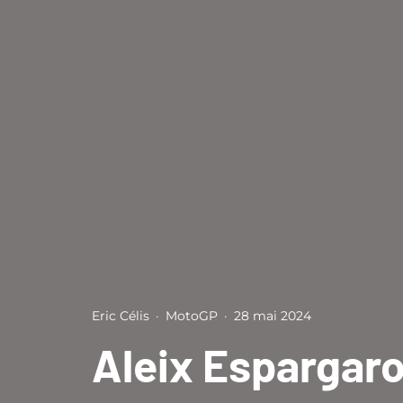
Eric Célis
·
MotoGP
·
28 mai 2024
Aleix Espargaro