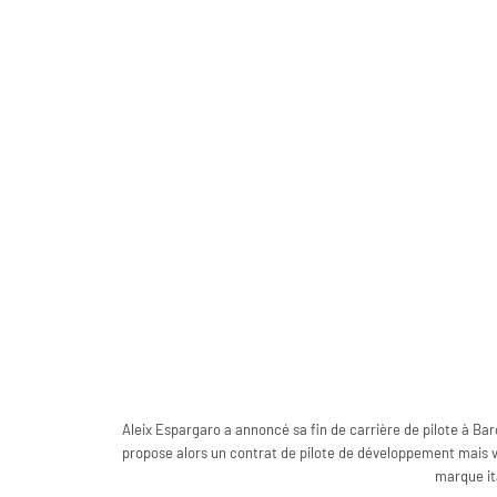
Aleix Espargaro a annoncé sa fin de carrière de pilote à Barc
propose alors un contrat de pilote de développement mais v
marque ita