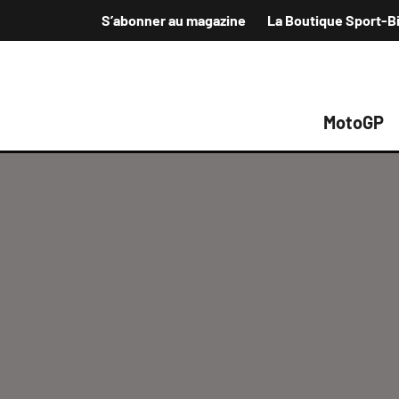
S’abonner au magazine
La Boutique Sport-B
MotoGP