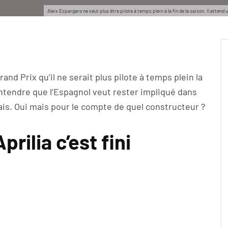
Aleix Espargaro ne veut plus être pilote à temps plein à la fin de la saison. Il atte
nd Prix qu’il ne serait plus pilote à temps plein la
ntendre que l’Espagnol veut rester impliqué dans
ais. Oui mais pour le compte de quel constructeur ?
rilia c’est fini