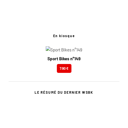
En kiosque
Sport Bikes n°149
7.90 €
LE RÉSUMÉ DU DERNIER WSBK