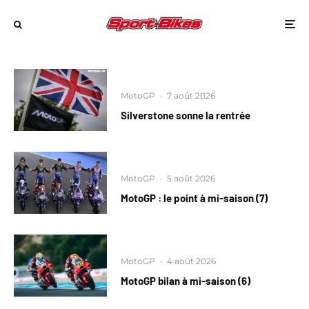
MotoGP
·
7 août 2026
Silverstone sonne la rentrée
MotoGP
·
5 août 2026
MotoGP : le point à mi-saison (7)
MotoGP
·
4 août 2026
MotoGP bilan à mi-saison (6)