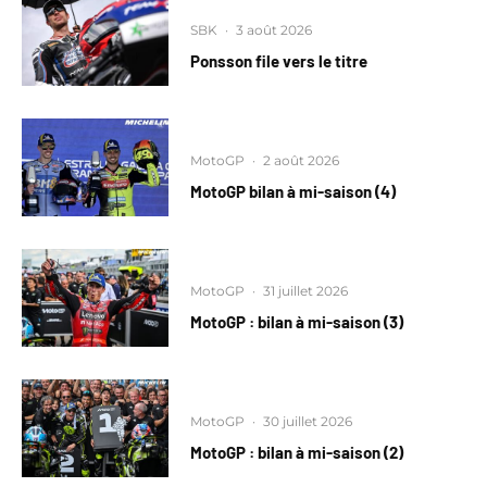
SBK
·
3 août 2026
Ponsson file vers le titre
MotoGP
·
2 août 2026
MotoGP bilan à mi-saison (4)
MotoGP
·
31 juillet 2026
MotoGP : bilan à mi-saison (3)
MotoGP
·
30 juillet 2026
MotoGP : bilan à mi-saison (2)