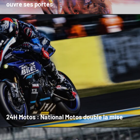
ouvre ses portes
24H Motos : National Motos double la mise