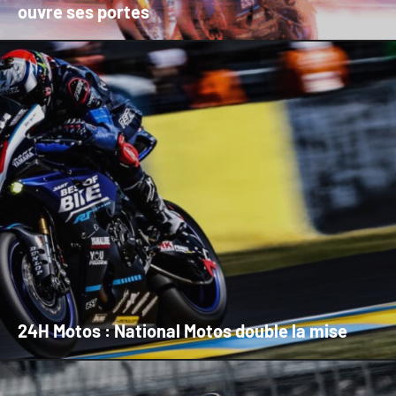
ouvre ses portes
24H Motos : National Motos double la mise