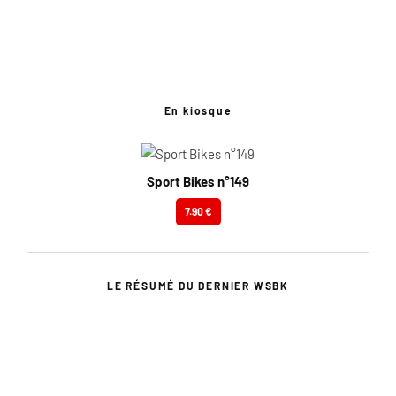
En kiosque
Sport Bikes n°149
7.90 €
LE RÉSUMÉ DU DERNIER WSBK