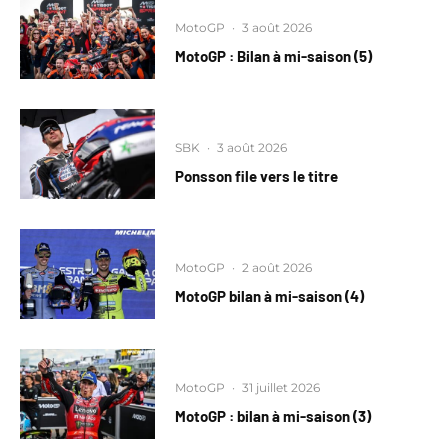
MotoGP
·
3 août 2026
MotoGP : Bilan à mi-saison (5)
SBK
·
3 août 2026
Ponsson file vers le titre
MotoGP
·
2 août 2026
MotoGP bilan à mi-saison (4)
MotoGP
·
31 juillet 2026
MotoGP : bilan à mi-saison (3)