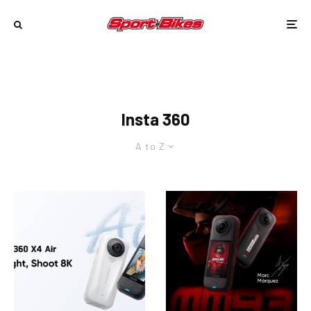
Insta 360
A to Z