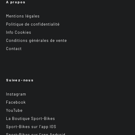
A propos
Mentions légales
Politique de confidentialité
Info Cookies
Conditions générales de vente
Contact
Suivez-nous
Instagram
Facebook
YouTube
La Boutique Sport-Bikes
Sport-Bikes sur l’app IOS
Sport-Bikes sur l’app Android